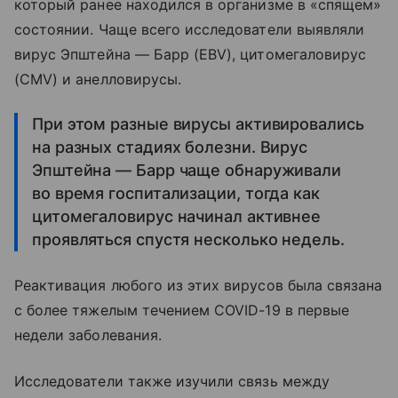
который ранее находился в организме в «спящем»
состоянии. Чаще всего исследователи выявляли
вирус Эпштейна — Барр (EBV), цитомегаловирус
(CMV) и анелловирусы.
При этом разные вирусы активировались
на разных стадиях болезни. Вирус
Эпштейна — Барр чаще обнаруживали
во время госпитализации, тогда как
цитомегаловирус начинал активнее
проявляться спустя несколько недель.
Реактивация любого из этих вирусов была связана
с более тяжелым течением COVID-19 в первые
недели заболевания.
Исследователи также изучили связь между