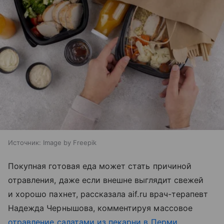
Источник:
Image by Freepik
Покупная готовая еда может стать причиной
отравления, даже если внешне выглядит свежей
и хорошо пахнет, рассказала aif.ru врач-терапевт
Надежда Чернышова, комментируя массовое
отравление салатами из пекарни в Перми
.