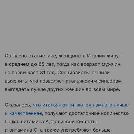
Согласно статистике, женщины в Италии живут
в среднем до 85 лет, тогда как возраст мужчин
не превышает 81 год. Специалисты решили
выяснить, что позволяет итальянским синьорам
выглядеть лучше других женщин во всем мире.
Оказалось,
что итальянки питаются намного лучше
и качественнее
, получают достаточное количество
белка, витамина А, фолиевой кислоты
и витамина С, а также употребляют больше