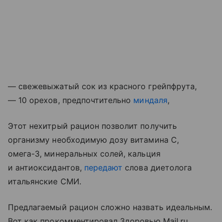
— свежевыжатый сок из красного грейпфрута,
— 10 орехов, предпочтительно
миндаля
,
Этот нехитрый рацион позволит получить
организму необходимую дозу витамина С,
омега-3, минеральных солей, кальция
и антиоксидантов,
передают
слова диетолога
итальянские СМИ.
Предлагаемый рацион сложно назвать идеальным.
Вот как прокомментировал Здоровью Mail.ru