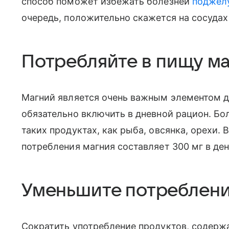
способ поможет избежать болезней
поджел
очередь, положительно скажется на сосудах
Потребляйте в пищу м
Магний является очень важным элементом д
обязательно включить в дневной рацион. Бо
таких продуктах, как рыба, овсянка, орехи.
потребления магния составляет 300 мг в де
Уменьшите потреблени
Сократить употребление продуктов, содержа