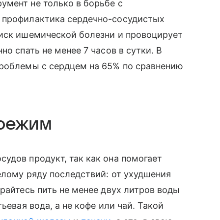
умент не только в борьбе с
я профилактика сердечно-сосудистых
риск ишемической болезни и провоцирует
о спать не менее 7 часов в сутки. В
проблемы с сердцем на 65% по сравнению
 режим
удов продукт, так как она помогает
целому ряду последствий: от ухудшения
райтесь пить не менее двух литров воды
ьевая вода, а не кофе или чай. Такой