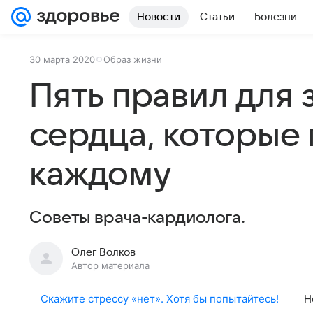
Новости
Статьи
Болезни
30 марта 2020
Образ жизни
Пять правил для 
сердца, которые
каждому
Советы врача-кардиолога.
Олег Волков
Автор материала
Скажите стрессу «нет». Хотя бы попытайтесь!
Н