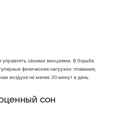
ся управлять своими эмоциями. В борьбе
улярные физические нагрузки: плавание,
жем воздухе не менее 30 минут в день.
ноценный сон