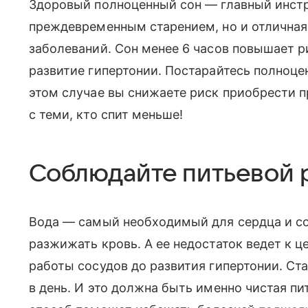
Здоровый полноценный сон — главный инстр
преждевременным старением, но и отлична
заболеваний. Сон менее 6 часов повышает 
развитие гипертонии. Постарайтесь полноценн
этом случае вы снижаете риск приобрести 
с теми, кто спит меньше!
Соблюдайте питьевой
Вода — самый необходимый для сердца и сос
разжижать кровь. А ее недостаток ведет к 
работы сосудов до развития гипертонии. Ста
в день. И это должна быть именно чистая пит