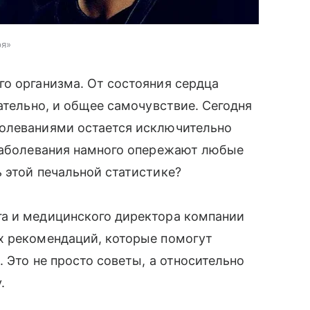
ря»
о организма. От состояния сердца
ательно, и общее самочувствие. Сегодня
болеваниями остается исключительно
 заболевания намного опережают любые
 этой печальной статистике?
га и медицинского директора компании
х рекомендаций, которые помогут
 Это не просто советы, а относительно
.