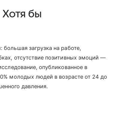
 Хотя бы
: большая загрузка на работе,
обках, отсутствие позитивных эмоций —
 исследование, опубликованное в
 30% молодых людей в возрасте от 24 до
шенного давления.