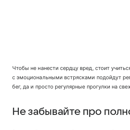
Чтобы не нанести сердцу вред, стоит учить
с эмоциональными встрясками подойдут рег
бег, да и просто регулярные прогулки на све
Не забывайте про пол