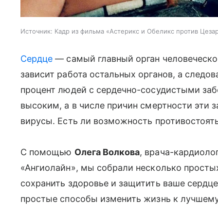
Источник:
Кадр из фильма «Астерикс и Обеликс против Цеза
Сердце
— самый главный орган человеческог
зависит работа остальных органов, а следов
процент людей с сердечно-сосудистыми за
высоким, а в числе причин смертности эти
вирусы. Есть ли возможность противостоять
С помощью
Олега Волкова
, врача-кардиоло
«Ангиолайн», мы собрали несколько просты
сохранить здоровье и защитить ваше сердце.
простые способы изменить жизнь к лучшему