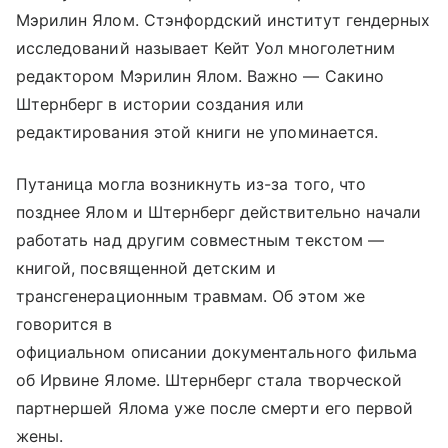
Мэрилин Ялом. Стэнфордский институт гендерных
исследований называет Кейт Уол многолетним
редактором Мэрилин Ялом. Важно — Сакино
Штернберг в истории создания или
редактирования этой книги не упоминается.
Путаница могла возникнуть из-за того, что
позднее Ялом и Штернберг действительно начали
работать над другим совместным текстом —
книгой, посвященной детским и
трансгенерационным травмам. Об этом же
говорится в
официальном описании документального фильма
об Ирвине Яломе. Штернберг стала творческой
партнершей Ялома уже после смерти его первой
жены.