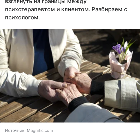
взглянуть на границы между
психотерапевтом и клиентом. Разбираем с
психологом.
Источник:
Magnific.com