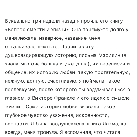
Буквально три недели назад я прочла его книгу
«Вопрос смерти и жизни». Она почему-то долго у
меня лежала, наверное, название меня
отталкивало немного. Прочитав эту
душераздирающую историю, письма Мэрилин (я
знала, что она больна и уже ушла), их переписки и
общение, их историю любви, такую трогательную,
нежную, долгую, счастливую, я поймала такое
послевкусие, после которого ты задумываешься о
главном, о Викторе Франкле и его идеях о смысле
жизни… Сама история любви вызвала такое
глубокое чувство уважения, искренности,
верности. Я была воодушевлена, книга Ялома, как
всегда, меня тронула. Я вспомнила, что читала