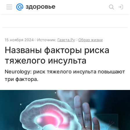
15 ноября 2024
Источник:
Газета.Ру
Образ жизни
Названы факторы риска
тяжелого инсульта
Neurology: риск тяжелого инсульта повышают
три фактора.