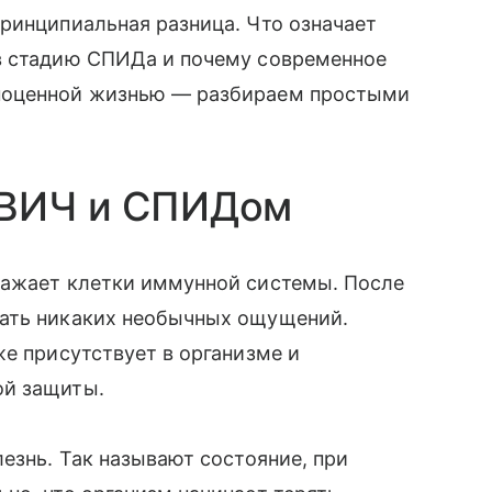
ринципиальная разница. Что означает
в стадию СПИДа и почему современное
ноценной жизнью — разбираем простыми
 ВИЧ и СПИДом
ражает клетки иммунной системы. После
вать никаких необычных ощущений.
же присутствует в организме и
ой защиты.
езнь. Так называют состояние, при