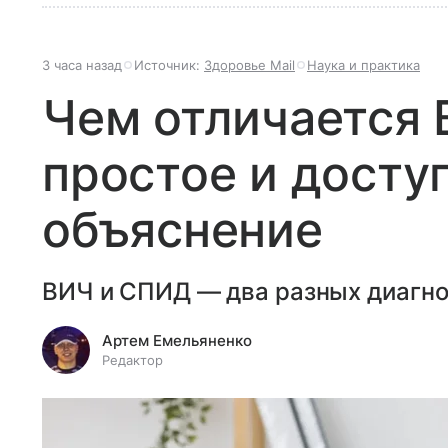
3 часа назад
Источник:
Здоровье Mail
Наука и практика
Чем отличается 
простое и досту
объяснение
ВИЧ и СПИД — два разных диагноз
Артем Емельяненко
Редактор