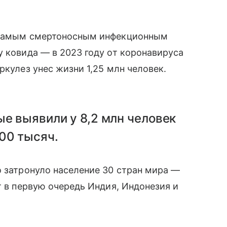
л самым смертоносным инфекционным
у ковида — в 2023 году от коронавируса
ркулез унес жизни 1,25 млн человек.
ые выявили у 8,2 млн человек
00 тысяч.
о затронуло население 30 стран мира —
т в первую очередь Индия, Индонезия и