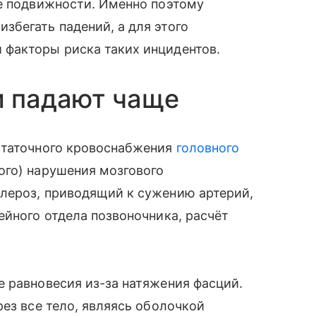
те подвижности. Именно поэтому
бегать падений, а для этого
факторы риска таких инцидентов.
 падают чаще
статочного кровоснабжения
головного
ого) нарушения мозгового
лероз, приводящий к сужению артерий,
ейного отдела позвоночника, расчёт
 равновесия из-за натяжения фасций.
ез все тело, являясь оболочкой