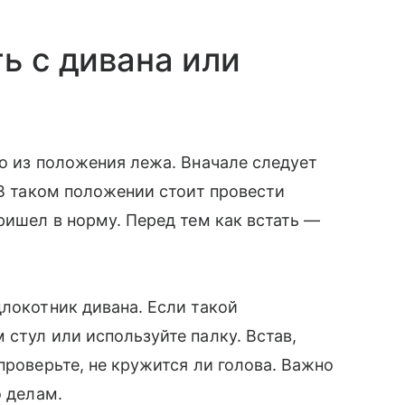
ь с дивана или
ко из положения лежа. Вначале следует
 В таком положении стоит провести
ришел в норму. Перед тем как встать —
длокотник дивана. Если такой
стул или используйте палку. Встав,
проверьте, не кружится ли голова. Важно
о делам.