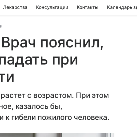
Лекарства
Консультации
Контакты
Календарь з
ни
 Врач пояснил,
падать при
ти
растет с возрастом. При этом
ное, казалось бы,
 к гибели пожилого человека.