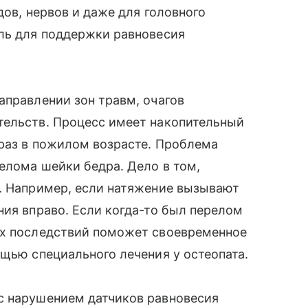
дов, нервов и даже для головного
оль для поддержки равновесия
аправлении зон травм, очагов
тельств. Процесс имеет накопительный
 раз в пожилом возрасте. Проблема
релома шейки бедра. Дело в том,
к. Например, если натяжение вызывают
ния вправо. Если когда-то был перелом
ых последствий поможет своевременное
ощью специального лечения у остеопата.
с нарушением датчиков равновесия