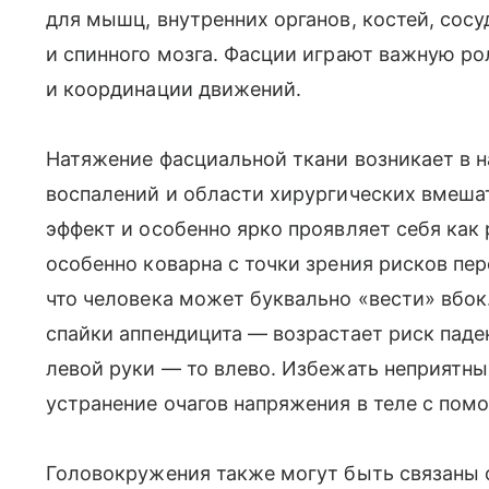
для мышц, внутренних органов, костей, сосу
и спинного мозга. Фасции играют важную р
и координации движений.
Натяжение фасциальной ткани возникает в н
воспалений и области хирургических вмеша
эффект и особенно ярко проявляет себя как
особенно коварна с точки зрения рисков пе
что человека может буквально «вести» вбо
спайки аппендицита — возрастает риск паде
левой руки — то влево. Избежать неприятн
устранение очагов напряжения в теле с пом
Головокружения также могут быть связаны 