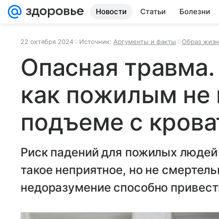
Новости
Статьи
Болезни
22 октября 2024
Источник:
Аргументы и факты
Образ жиз
Опасная травма.
как пожилым не 
подъеме с крова
Риск падений для пожилых людей 
такое неприятное, но не смертель
недоразумение способно привести