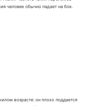
сия человек обычно падает на бок.
жилом возрасте: он плохо поддается