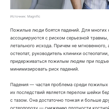
Источник:
Magnific
Пожилые люди боятся падений. Для многих 
ассоциируются с риском серьезной травмы,
летального исхода. Причем не мгновенного,
остеопат, руководитель клиники остеопатии, 
придерживаться пожилым людям при подъем
минимизировать риск падений.
Падения — частая проблема среди пожилых
их последствий является перелом шейки бед
с тазом. Она достаточно тонкая и больше д
остеопорозу — снижению плотности костной