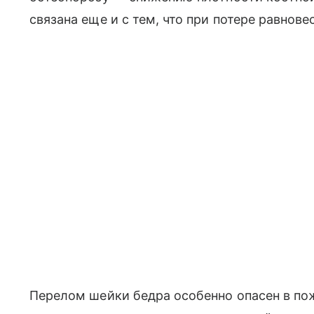
связана еще и с тем, что при потере равнове
Перелом шейки бедра особенно опасен в по