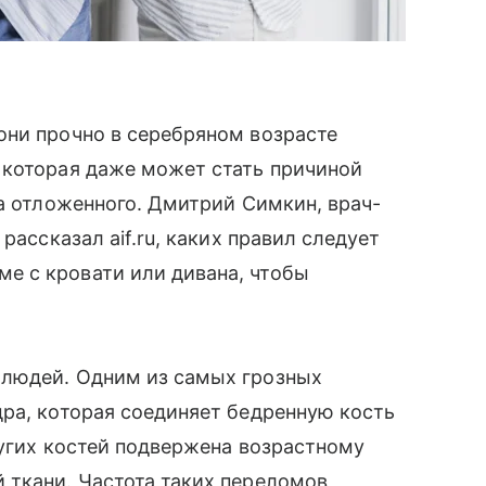
они прочно в серебряном возрасте
 которая даже может стать причиной
 а отложенного. Дмитрий Симкин, врач-
рассказал aif.ru, каких правил следует
е с кровати или дивана, чтобы
 людей. Одним из самых грозных
ра, которая соединяет бедренную кость
ругих костей подвержена возрастному
 ткани. Частота таких переломов