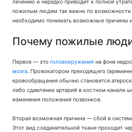
лечению и нередко приводит к полной утра
пожилым людям так важно по возможности из
необходимо понимать возможные причины и 
Почему пожилые люди
Первое — это
головокружения
на фоне недо
мозга
. Провокатором преходящего (временн
кровообращения обычно становится атероск
либо сдавление артерий в костном канале ш
изменения положения позвонков.
Вторая возможная причина — сбой в системе
Этот вид соединительной ткани проходит чер