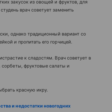
ких закусок из овощей и фруктов, для
студень врач советует заменить
зски, однако традиционный вариант со
йкой и пропитать его горчицей.
истрастие к сладостям. Врач советует в
, сорбеты, фруктовые салаты и
ыбрать красную икру.
ства и недостатки новогодних