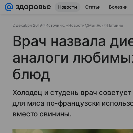
Новости
Статьи
Болезни
2 декабря 2019
Источник:
«Новости@Mail.Ru»
Питание
Врач назвала ди
аналоги любимы
блюд
Холодец и студень врач советует
для мяса по-французски использо
вместо свинины.