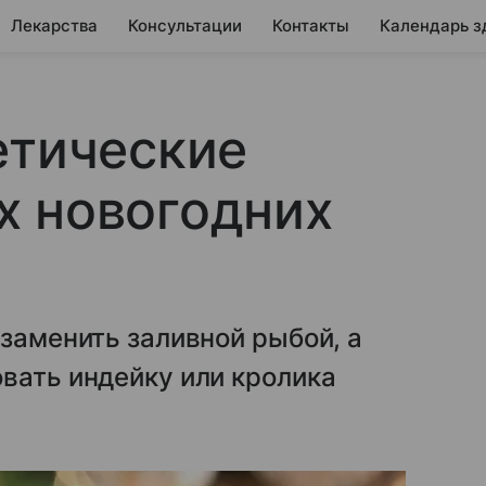
Лекарства
Консультации
Контакты
Календарь з
етические
х новогодних
 заменить заливной рыбой, а
вать индейку или кролика