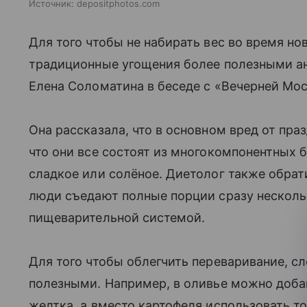
Источник:
depositphotos.com
Для того чтобы не набирать вес во время но
традиционные угощения более полезными ан
Елена Соломатина в беседе с «Вечерней Мос
Она рассказала, что в основном вред от пра
что они все состоят из многокомпонентных 
сладкое или солёное. Диетолог также обрат
люди съедают полные порции сразу несколь
пищеварительной системой.
Для того чтобы облегчить переваривание, с
полезными. Например, в оливье можно доба
желтка, а вместо картофеля использовать т