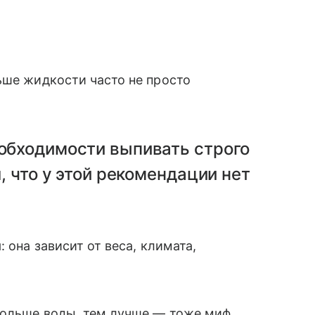
ьше жидкости часто не просто
обходимости выпивать строго
, что у этой рекомендации нет
 она зависит от веса, климата,
больше воды, тем лучше — тоже миф.