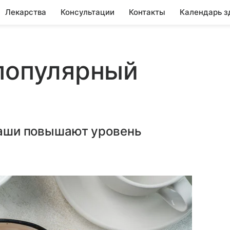
Лекарства
Консультации
Контакты
Календарь з
популярный
 каши повышают уровень