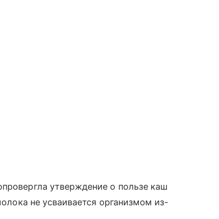
опровергла утверждение о пользе каш
 молока не усваивается организмом из-