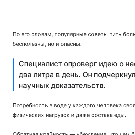
По его словам, популярные советы пить бол
бесполезны, но и опасны.
Специалист опроверг идею о не
два литра в день. Он подчеркнул
научных доказательств.
Потребность в воде у каждого человека своя:
физических нагрузок и даже состава еды.
Обратная крайность — убеждение, что чем 