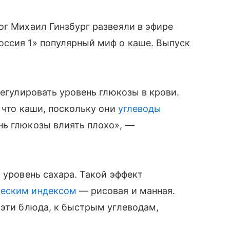
ог Михаил Гинзбург развеяли в эфире
оссия 1» популярный миф о каше. Выпуск
регулировать уровень глюкозы в крови.
 что каши, поскольку они
углеводы
нь глюкозы влиять плохо», —
 уровень сахара. Такой эффект
ческим индексом
— рисовая и манная.
 эти блюда, к быстрым углеводам,