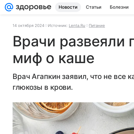
Новости
Статьи
Болезни
14 октября 2024
Источник:
Lenta.Ru
Питание
Врачи развеяли 
миф о каше
Врач Агапкин заявил, что не все
глюкозы в крови.