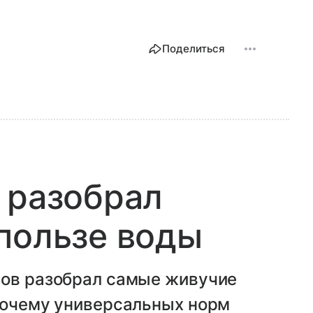
Поделиться
 разобрал
пользе воды
лов разобрал самые живучие
 почему универсальных норм