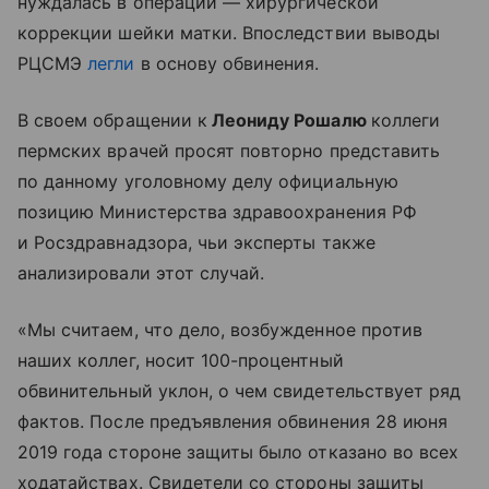
нуждалась в операции — хирургической
коррекции шейки матки. Впоследствии выводы
РЦСМЭ
легли
в основу обвинения.
В своем обращении к
Леониду Рошалю
коллеги
пермских врачей просят повторно представить
по данному уголовному делу официальную
позицию Министерства здравоохранения РФ
и Росздравнадзора, чьи эксперты также
анализировали этот случай.
«Мы считаем, что дело, возбужденное против
наших коллег, носит 100-процентный
обвинительный уклон, о чем свидетельствует ряд
фактов. После предъявления обвинения 28 июня
2019 года стороне защиты было отказано во всех
ходатайствах. Свидетели со стороны защиты