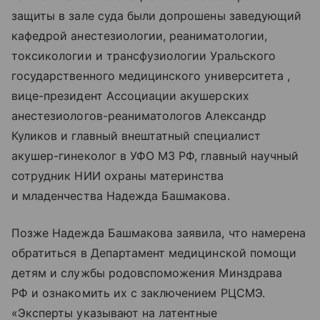
защиты в зале суда были допрошены заведующий
кафедрой анестезиологии, реаниматологии,
токсикологии и трансфузиологии Уральского
государственного медицинского университета ,
вице-президент Ассоциации акушерских
анестезиологов-реаниматологов Александр
Куликов и главный внештатный специалист
акушер-гинеколог в УФО МЗ РФ, главный научный
сотрудник НИИ охраны материнства
и младенчества Надежда Башмакова.
Позже Надежда Башмакова заявила, что намерена
обратиться в Департамент медицинской помощи
детям и службы родовспоможения Минздрава
РФ и ознакомить их с заключением РЦСМЭ.
«Эксперты указывают на латентные