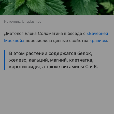
Источник:
Unsplash.com
Диетолог Елена Соломатина в беседе с
«Вечерней
Москвой»
перечислила ценные свойства
крапивы
.
В этом растении содержатся белок,
железо, кальций, магний, клетчатка,
каротиноиды, а также витамины C и K.