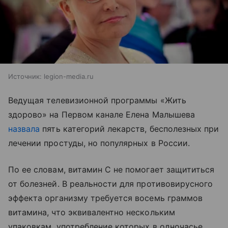
Источник:
legion-media.ru
Ведущая телевизионной программы «Жить
здорово» на Первом канале Елена Малышева
назвала
пять категорий лекарств, бесполезных при
лечении простуды, но популярных в России.
По ее словам, витамин C не помогает защититься
от болезней. В реальности для противовирусного
эффекта организму требуется восемь граммов
витамина, что эквивалентно нескольким
упаковкам, употребление которых в одночасье