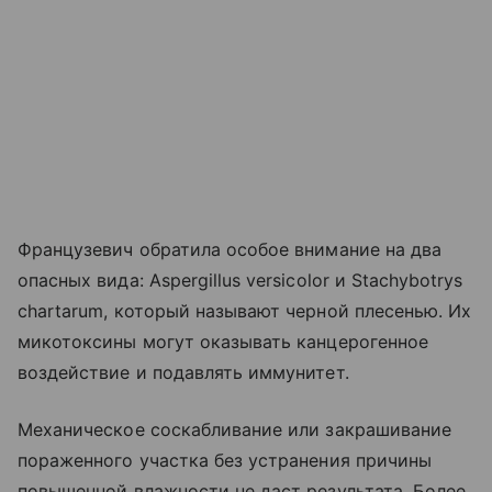
Французевич обратила особое внимание на два
опасных вида: Aspergillus versicolor и Stachybotrys
chartarum, который называют черной плесенью. Их
микотоксины могут оказывать канцерогенное
воздействие и подавлять иммунитет.
Механическое соскабливание или закрашивание
пораженного участка без устранения причины
повышенной влажности не даст результата. Более