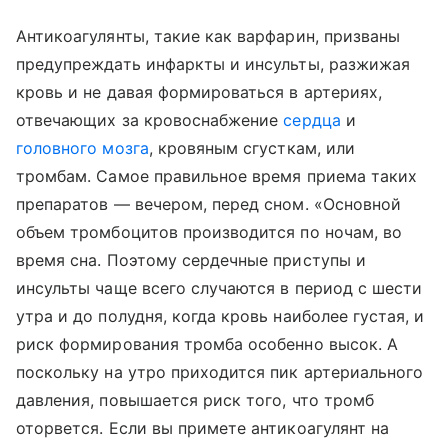
Антикоагулянты, такие как варфарин, призваны
предупреждать инфаркты и инсульты, разжижая
кровь и не давая формироваться в артериях,
отвечающих за кровоснабжение
сердца
и
головного мозга
, кровяным сгусткам, или
тромбам. Самое правильное время приема таких
препаратов — вечером, перед сном. «Основной
объем тромбоцитов производится по ночам, во
время сна. Поэтому сердечные приступы и
инсульты чаще всего случаются в период с шести
утра и до полудня, когда кровь наиболее густая, и
риск формирования тромба особенно высок. А
поскольку на утро приходится пик артериального
давления, повышается риск того, что тромб
оторвется. Если вы примете антикоагулянт на