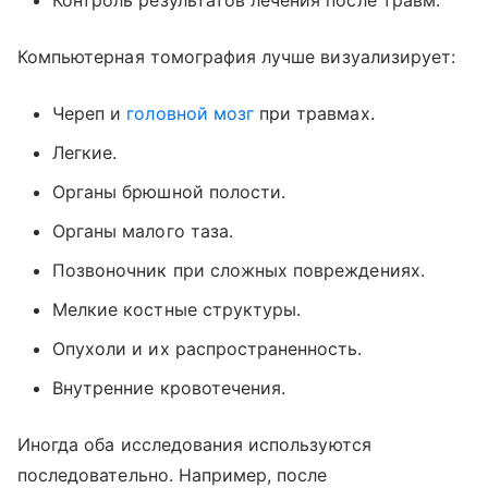
Контроль результатов лечения после травм.
Компьютерная томография лучше визуализирует:
Череп и
головной мозг
при травмах.
Легкие.
Органы брюшной полости.
Органы малого таза.
Позвоночник при сложных повреждениях.
Мелкие костные структуры.
Опухоли и их распространенность.
Внутренние кровотечения.
Иногда оба исследования используются
последовательно. Например, после