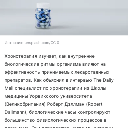
Источник:
unsplash.com/CC 0
Хронотерапия изучает, как внутренние
биологические ритмы организма влияют на
эффективность принимаемых лекарственных
препаратов. Как объяснил в интервью The Daily
Mail специалист по хронотерапии из Школы
медицины Уорвикского университета
(Великобритания) Роберт Дэллман (Robert
Dallmann), биологические часы контролируют
большинство физиологических процессов в
организме. Они определяют, когда мы активны,