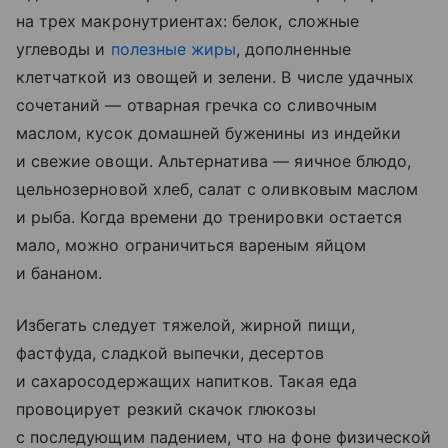
на трех макронутриентах: белок, сложные
углеводы и
полезные жиры
, дополненные
клетчаткой из овощей и зелени. В числе удачных
сочетаний — отварная гречка со сливочным
маслом, кусок домашней буженины из индейки
и свежие овощи. Альтернатива — яичное блюдо,
цельнозерновой хлеб, салат с оливковым маслом
и рыба. Когда времени до тренировки остается
мало, можно ограничиться вареным яйцом
и бананом.
Избегать следует тяжелой, жирной пищи,
фастфуда, сладкой выпечки, десертов
и сахаросодержащих напитков. Такая еда
провоцирует резкий скачок глюкозы
с последующим падением, что на фоне физической