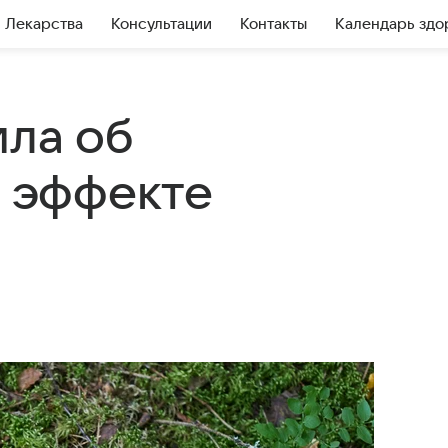
Лекарства
Консультации
Контакты
Календарь здо
ила об
 эффекте