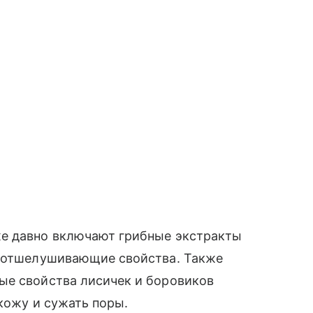
же давно включают грибные экстракты
и отшелушивающие свойства. Также
ые свойства лисичек и боровиков
кожу и сужать поры.