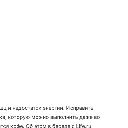
ц и недостаток энергии. Исправить
ка, которую можно выполнить даже во
ся кофе. Об этом в беседе с Life.ru