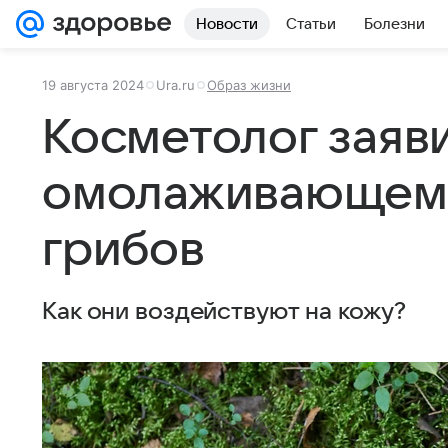
Новости
Статьи
Болезни
19 августа 2024
Ura.ru
Образ жизни
Косметолог заяв
омолаживающем
грибов
Как они воздействуют на кожу?