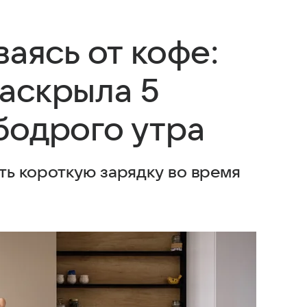
ваясь от кофе:
аскрыла 5
бодрого утра
ть короткую зарядку во время