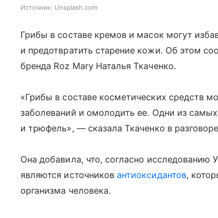
Источник:
Unsplash.com
Грибы в составе кремов и масок могут изба
и предотвратить старение кожи. Об этом со
бренда Roz Mary Наталья Ткаченко.
«Грибы в составе косметических средств м
заболеваний и омолодить ее. Одни из самы
и трюфель», — сказала Ткаченко в разговор
Она добавила, что, согласно исследованию 
являются источников
антиоксидантов
, кото
организма человека.