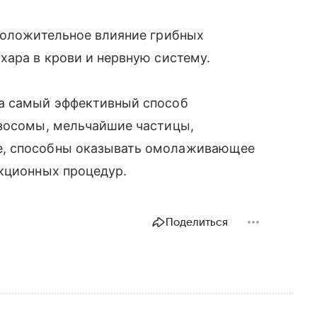
 положительное влияние грибных
хара в крови и нервную систему.
ла самый эффективный способ
кзосомы, мельчайшие частицы,
е, способны оказывать омолаживающее
екционных процедур.
Поделиться