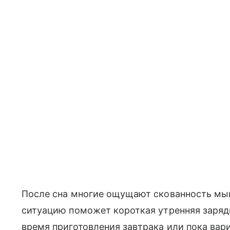
После сна многие ощущают скованность мыш
ситуацию поможет короткая утренняя заряд
время приготовления завтрака или пока варит