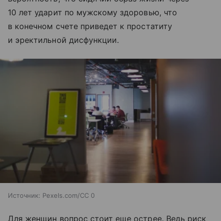
10 лет ударит по мужскому здоровью, что
в конечном счете приведет к простатиту
и эректильной дисфункции.
Источник:
Pexels.com/CC 0
Для женщин вопрос стоит еще острее. Ведь риск