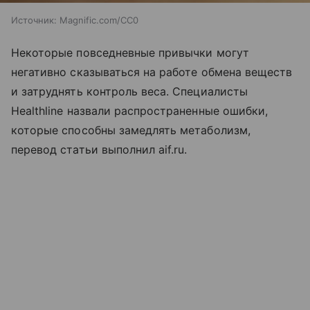
Источник:
Magnific.com/CC0
Некоторые повседневные привычки могут
негативно сказываться на работе обмена веществ
и затруднять контроль веса. Специалисты
Healthline назвали распространенные ошибки,
которые способны замедлять метаболизм,
перевод статьи выполнил aif.ru.