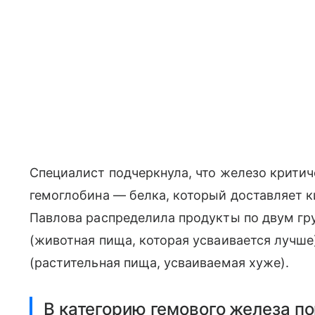
Специалист подчеркнула, что железо крити
гемоглобина — белка, который доставляет к
Павлова распределила продукты по двум гр
(животная пища, которая усваивается лучше
(растительная пища, усваиваемая хуже).
В категорию гемового железа п