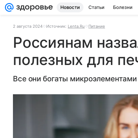
Новости
Статьи
Болезни
2 августа 2024
Источник:
Lenta.Ru
Питание
Россиянам назва
полезных для пе
Все они богаты микроэлементами