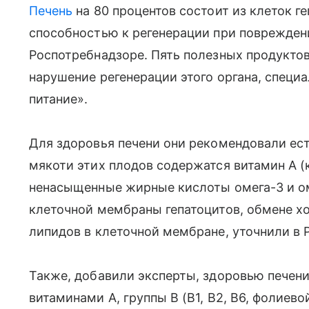
Печень
на 80 процентов состоит из клеток г
способностью к регенерации при поврежден
Роспотребнадзоре. Пять полезных продуктов
нарушение регенерации этого органа, специ
питание».
Для здоровья печени они рекомендовали ес
мякоти этих плодов содержатся витамин А 
ненасыщенные жирные кислоты омега-3 и ом
клеточной мембраны гепатоцитов, обмене х
липидов в клеточной мембране, уточнили в 
Также, добавили эксперты, здоровью печени
витаминами А, группы В (В1, В2, В6, фолиев