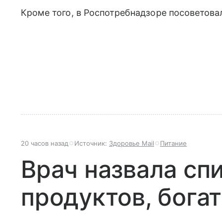
Кроме того, в Роспотребнадзоре посоветова
20 часов назад
Источник:
Здоровье Mail
Питание
Врач назвала спи
продуктов, бога