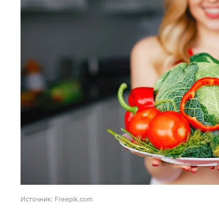
Источник:
Freepik.com