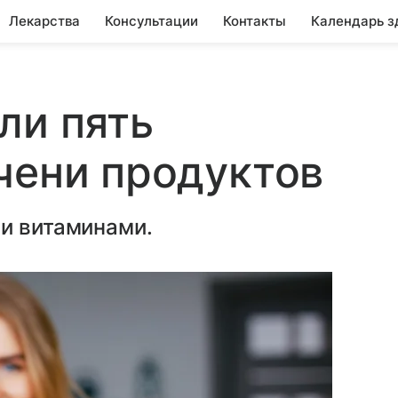
Лекарства
Консультации
Контакты
Календарь з
ли пять
чени продуктов
 и витаминами.