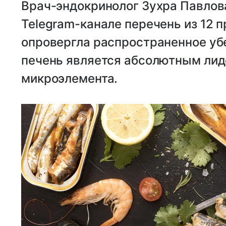
Врач-эндокринолог Зухра Павлов
Telegram-канале перечень из 12 п
опровергла распространенное убе
печень является абсолютным лид
микроэлемента.