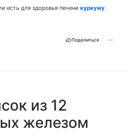
ли есть для здоровья печени
куркуму
.
Поделиться
сок из 12
тых железом