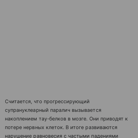
Считается, что прогрессирующий
супрануклеарный паралич вызывается
накоплением тау-белков в мозге. Они приводят к
потере нервных клеток. В итоге развиваются
нарушение равновесия с частыми падениями