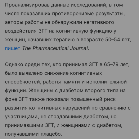
Проанализировав данные исследований, в том
числе показавших противоречивые результаты,
авторы работы не обнаружили негативного
воздействия ЗГТ на когнитивную функцию у
женщин, начавших терапию в возрасте 50–54 лет,
пишет
The Pharmaceutical Journal
.
Однако среди тех, кто принимал ЗГТ в 65–79 лет,
было выявлено снижение когнитивных
способностей, работы памяти и исполнительной
функции. Женщины с диабетом второго типа на
фоне ЗГТ также показали повышенный риск
развития когнитивных нарушений по сравнению с
участницами, не страдавшими диабетом, но
принимавшими ЗГТ, и женщинами с диабетом,
получавшими плацебо.