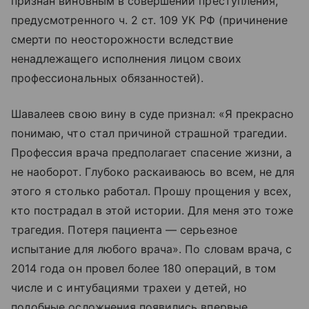
признан виновным в совершении преступления,
предусмотренного ч. 2 ст. 109 УК РФ (причинение
смерти по неосторожности вследствие
ненадлежащего исполнения лицом своих
профессиональных обязанностей).
Шавалеев свою вину в суде признал: «Я прекрасно
понимаю, что стал причиной страшной трагедии.
Профессия врача предполагает спасение жизни, а
не наоборот. Глубоко раскаиваюсь во всем, не для
этого я столько работал. Прошу прощения у всех,
кто пострадал в этой истории. Для меня это тоже
трагедия. Потеря пациента — серьезное
испытание для любого врача». По словам врача, с
2014 года он провел более 180 операций, в том
числе и с интубациями трахеи у детей, но
подобные осложнения появились впервые.