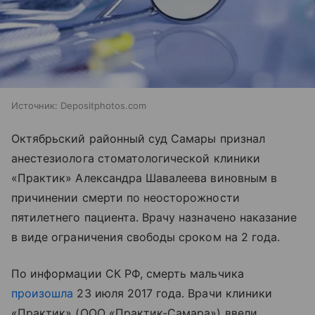
Источник:
Depositphotos.com
Октябрьский районный суд Самары признал
анестезиолога стоматологической клиники
«Практик» Александра Шавалеева виновным в
причинении смерти по неосторожности
пятилетнего пациента. Врачу назначено наказание
в виде ограничения свободы сроком на 2 года.
По информации СК РФ, смерть мальчика
произошла
23 июля 2017 года. Врачи клиники
«Практик» (ООО «Практик-Самара») ввели