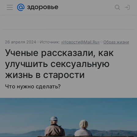
26 апреля 2024
Источник:
«Новости@Mail.Ru»
Образ жизни
Ученые рассказали, как
улучшить сексуальную
жизнь в старости
Что нужно сделать?