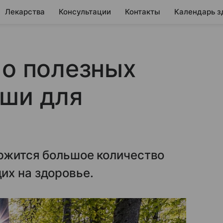
Лекарства
Консультации
Контакты
Календарь з
 о полезных
мши для
ержится большое количество
их на здоровье.