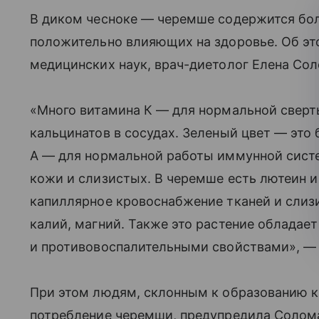
В диком чесноке — черемше содержится бо
положительно влияющих на здоровье. Об это
медицинских наук, врач-диетолог Елена Сол
«Много витамина К — для нормальной сверт
кальцинатов в сосудах. Зеленый цвет — это
А — для нормальной работы иммунной систе
кожи и слизистых. В черемше есть лютеин и
капиллярное кровоснабжение тканей и слизи
калий, магний. Также это растение обладае
и противовоспалительными свойствами», — 
При этом людям, склонным к образованию к
потребление черемши, предупредила Солома