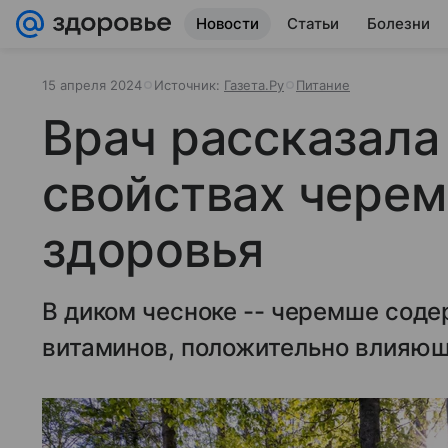
Новости
Статьи
Болезни
15 апреля 2024
Источник:
Газета.Ру
Питание
Врач рассказала
свойствах чере
здоровья
В диком чесноке -- черемше сод
витаминов, положительно влияющ