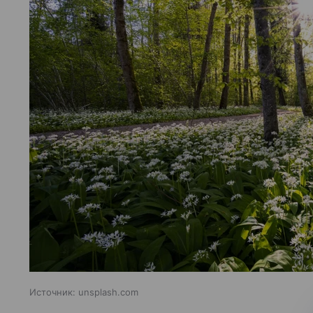
Источник:
unsplash.com