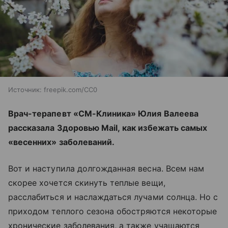
Источник:
freepik.com/CC0
Врач-терапевт «СМ-Клиника» Юлия Валеева
рассказала Здоровью Mail, как избежать самых
«весенних» заболеваний.
Вот и наступила долгожданная весна. Всем нам
скорее хочется скинуть теплые вещи,
расслабиться и наслаждаться лучами солнца. Но с
приходом теплого сезона обостряются некоторые
хронические заболевания, а также учащаются