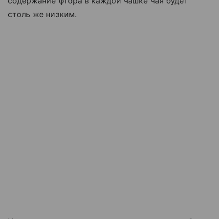
содержание фтора в каждой чашке чая будет
столь же низким.