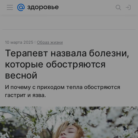
10 марта 2025
Образ жизни
Терапевт назвала болезни,
которые обостряются
весной
И почему с приходом тепла обостряются
гастрит и язва.