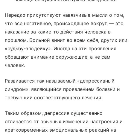
Нередко присутствуют навязчивые мысли о том,
что все негативное, происходящее вокруг, — это
наказание за какие-то действия человека в
прошлом. Больной винит во всем себя, других или
«судьбу-злодейку». Иногда на эти проявления
обращают внимание окружающие, а не сам
человек.
Развивается так называемый «депрессивный
синдром», являющийся проявлением болезни и
требующий соответствующего лечения.
Таким образом, депрессия существенно
отличается от обычных изменений настроения и
кратковременных эмоциональных реакций на