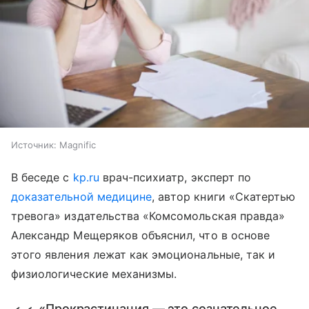
Источник:
Magnific
В беседе с
kp.ru
врач-психиатр, эксперт по
доказательной медицине
, автор книги «Скатертью
тревога» издательства «Комсомольская правда»
Александр Мещеряков объяснил, что в основе
этого явления лежат как эмоциональные, так и
физиологические механизмы.
«Прокрастинация — это сознательное