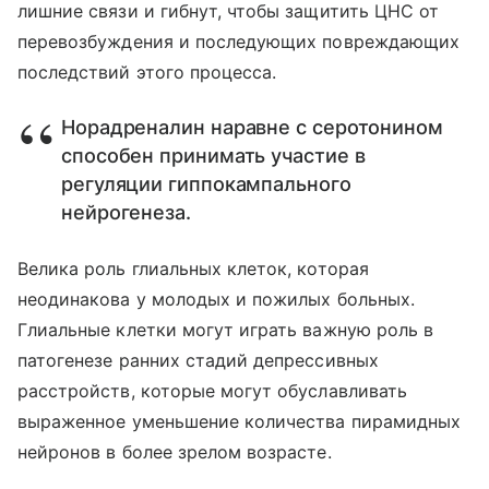
лишние связи и гибнут, чтобы защитить ЦНС от
перевозбуждения и последующих повреждающих
последствий этого процесса.
Норадреналин наравне с серотонином
способен принимать участие в
регуляции гиппокампального
нейрогенеза.
Велика роль глиальных клеток, которая
неодинакова у молодых и пожилых больных.
Глиальные клетки могут играть важную роль в
патогенезе ранних стадий депрессивных
расстройств, которые могут обуславливать
выраженное уменьшение количества пирамидных
нейронов в более зрелом возрасте.