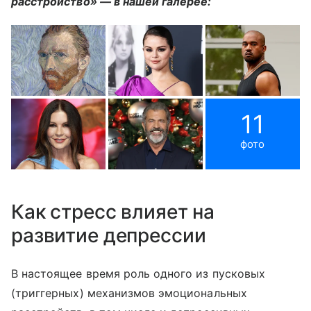
расстройство» — в нашей галерее:
11
фото
Как стресс влияет на
развитие депрессии
В настоящее время роль одного из пусковых
(триггерных) механизмов эмоциональных