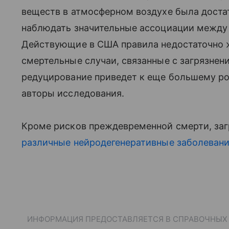
веществ в атмосферном воздухе была доста
наблюдать значительные ассоциации между 
Действующие в США правила недостаточно ж
смертельные случаи, связанные с загрязнен
редуцирование приведет к еще большему ро
авторы исследования.
Кроме рисков преждевременной смерти, за
различные нейродегенеративные заболеван
ИНФОРМАЦИЯ ПРЕДОСТАВЛЯЕТСЯ В СПРАВОЧНЫХ Ц