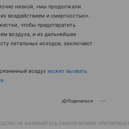
точно низкой, «мы продолжали
их воздействием и смертностью».
естки, чтобы предотвратить
ием воздуха, и их дальнейшее
сту летальных исходов, заключают
грязненный воздух
может вызвать
ия
.
Поделиться
ЕЛЯХ. НЕ ЗАНИМАЙТЕСЬ САМОЛЕЧЕНИЕМ. ПРИ ПЕРВЫХ 