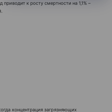
д приводит к росту смертности на 1,1% –
й.
 когда концентрация загрязняющих