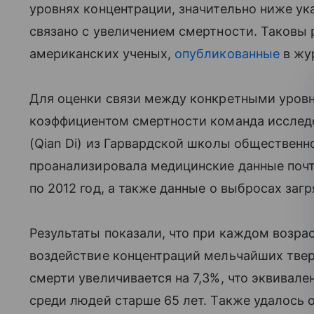
уровнях концентрации, значительно ниже ук
связано с увеличением смертности. Таковы
американских ученых,
опубликованные
в жу
Для оценки связи между конкретными уровн
коэффициентом смертности команда исслед
(Qian Di) из Гарвардской школы общественно
проанализировала медицинские данные почт
по 2012 год, а также данные о выбросах за
Результаты показали, что при каждом возр
воздействие концентраций мельчайших тверд
смерти увеличивается на 7,3%, что эквивале
среди людей старше 65 лет. Также удалось