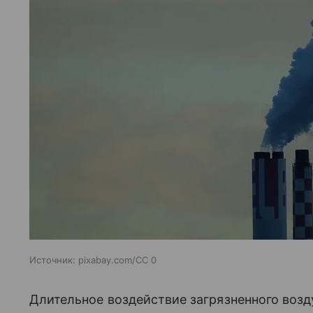
Источник:
pixabay.com/CC 0
Длительное воздействие загрязненного воз