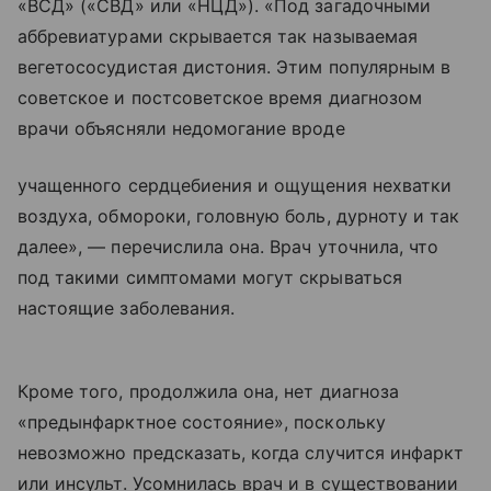
«ВСД» («СВД» или «НЦД»). «Под загадочными
аббревиатурами скрывается так называемая
вегетососудистая дистония. Этим популярным в
советское и постсоветское время диагнозом
врачи объясняли недомогание вроде
учащенного сердцебиения и ощущения нехватки
воздуха, обмороки, головную боль, дурноту и так
далее», — перечислила она. Врач уточнила, что
под такими симптомами могут скрываться
настоящие заболевания.
Кроме того, продолжила она, нет диагноза
«предынфарктное состояние», поскольку
невозможно предсказать, когда случится инфаркт
или инсульт. Усомнилась врач и в существовании