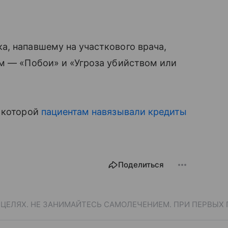
а, напавшему на участкового врача,
ям — «Побои» и «Угроза убийством или
в которой
пациентам навязывали кредиты
Поделиться
ЕЛЯХ. НЕ ЗАНИМАЙТЕСЬ САМОЛЕЧЕНИЕМ. ПРИ ПЕРВЫХ 