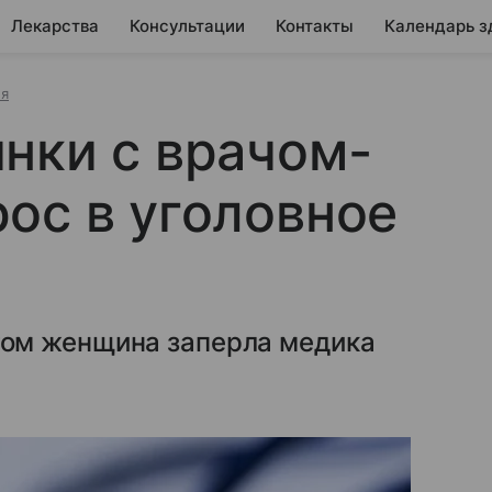
Лекарства
Консультации
Контакты
Календарь з
ия
нки с врачом-
ос в уголовное
ом женщина заперла медика