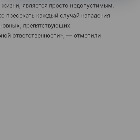
 жизни, является просто недопустимым.
ко пресекать каждый случай нападения
иновных, препятствующих
вной ответственности», — отметили