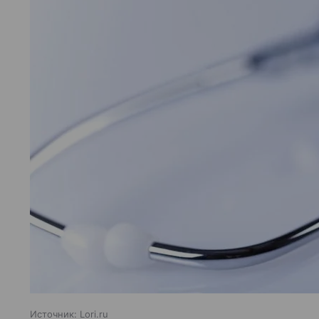
Источник:
Lori.ru