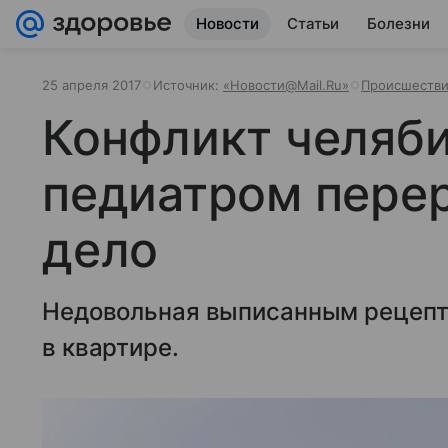
Новости
Статьи
Болезни
25 апреля 2017
Источник:
«Новости@Mail.Ru»
Происшеств
Конфликт челяби
педиатром перер
дело
Недовольная выписанным рецепт
в квартире.