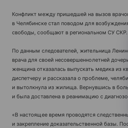
Конфликт между пришедшей на вызов врачо
в Челябинске стал поводом для возбуждени
свободы, сообщают в региональном СУ СКР.
По данным следователей, жительница Ленинс
врача для своей несовершеннолетней дочер
женщина отказалась выпускать медика из кв
диспетчеру и рассказала о проблеме, челяби
и вытолкнула из жилища. Вернувшись в боль
и была доставлена в реанимацию с диагнозо
«В настоящее время проводятся следственны
и закрепление доказательственной базы. По