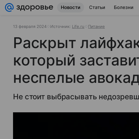
Новости
Статьи
Болезни
13 февраля 2024
Источник:
Life.ru
Питание
Раскрыт лайфхак
который застави
неспелые авокад
Не стоит выбрасывать недозревш