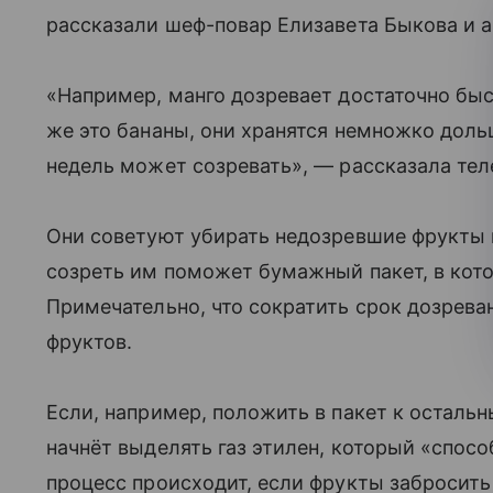
рассказали шеф-повар Елизавета Быкова и а
«Например, манго дозревает достаточно быс
же это бананы, они хранятся немножко доль
недель может созревать», — рассказала тел
Они советуют убирать недозревшие фрукты 
созреть им поможет бумажный пакет, в кот
Примечательно, что сократить срок дозрев
фруктов.
Если, например, положить в пакет к осталь
начнёт выделять газ этилен, который «спос
процесс происходит, если фрукты забросить 