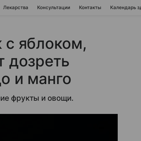
Лекарства
Консультации
Контакты
Календарь з
 с яблоком,
т дозреть
о и манго
ие фрукты и овощи.