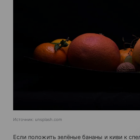
Источник:
unsplash.com
Если положить зелёные бананы и киви к спе