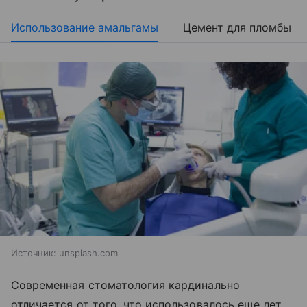
Использование амальгамы
Цемент для пломбы
Источник:
unsplash.com
Современная стоматология кардинально
отличается от того, что использовалось еще лет