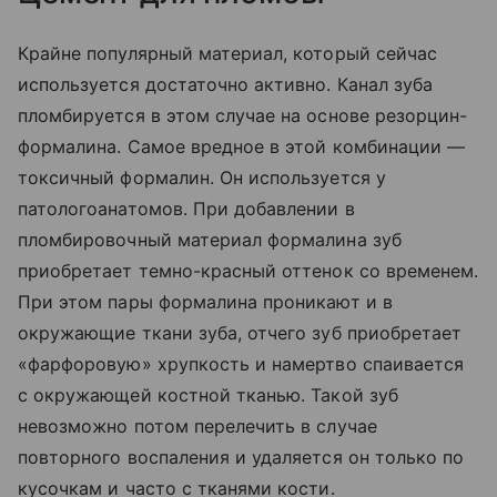
Крайне популярный материал, который сейчас
используется достаточно активно. Канал зуба
пломбируется в этом случае на основе резорцин-
формалина. Самое вредное в этой комбинации —
токсичный формалин. Он используется у
патологоанатомов. При добавлении в
пломбировочный материал формалина зуб
приобретает темно-красный оттенок со временем.
При этом пары формалина проникают и в
окружающие ткани зуба, отчего зуб приобретает
«фарфоровую» хрупкость и намертво спаивается
с окружающей костной тканью. Такой зуб
невозможно потом перелечить в случае
повторного воспаления и удаляется он только по
кусочкам и часто с тканями кости.