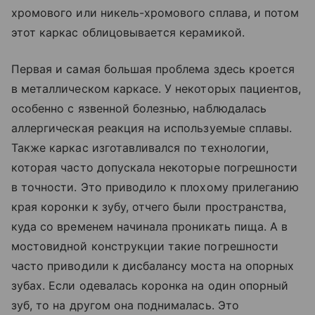
хромового или никель-хромового сплава, и потом
этот каркас облицовывается керамикой.
Первая и самая большая проблема здесь кроется
в металлическом каркасе. У некоторых пациентов,
особенно с язвенной болезнью, наблюдалась
аллергическая реакция на используемые сплавы.
Также каркас изготавливался по технологии,
которая часто допускала некоторые погрешности
в точности. Это приводило к плохому прилеганию
края коронки к зубу, отчего были пространства,
куда со временем начинала проникать пища. А в
мостовидной конструкции такие погрешности
часто приводили к дисбалансу моста на опорных
зубах. Если одевалась коронка на один опорный
зуб, то на другом она поднималась. Это