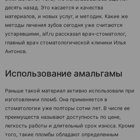
десять назад. Это касается и качества
материалов, и новых услуг, и методик. Какие же
методы лечения зубов сегодня уже считаются
устаревшими, aif.ru рассказал врач-стоматолог,
главный врач стоматологической клиники Илья
Антонов.
Использование амальгамы
Раньше такой материал активно использовали при
изготовлении пломб. Она применяется в
стоматологии уже полторы сотни лет. В числе ее
преимуществ называют доступность по цене,
легкость работы и длительный срок износа. Кроме
того, такие пломбы обладают определенным