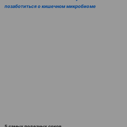
позаботиться о кишечном микробиоме
5 самых полезных соков