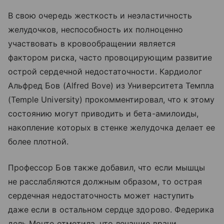
В свою очередь жесткость и неэластичность
желудочков, неспособность их полноценно
участвовать в кровообращении является
фактором риска, часто провоцирующим развитие
острой сердечной недостаточности. Кардиолог
Альфред Бов (Alfred Bove) из Университета Темпла
(Temple University) прокомментировал, что к этому
состоянию могут приводить и бета-амилоиды,
накопление которых в стенке желудочка делает ее
более плотной.
Профессор Бов также добавил, что если мышцы
не расслабляются должным образом, то острая
сердечная недостаточность может наступить
даже если в остальном сердце здорово. Федерика
дель Монте отметила, что лечащие врачи