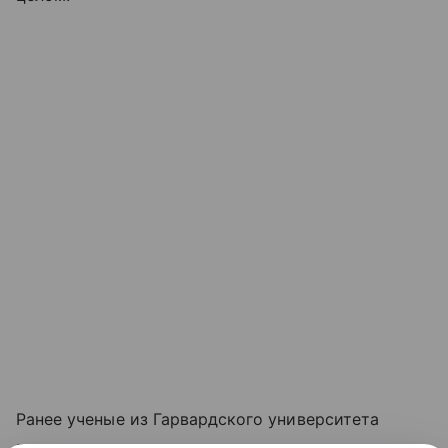
Ранее ученые из Гарвардского университета
пришли к выводу, что одиночество в пожилом