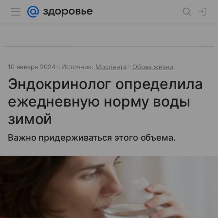
10 января 2024
Источник:
Мослента
Образ жизни
Эндокринолог определила
ежедневную норму воды
зимой
Важно придерживаться этого объема.