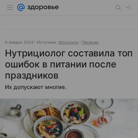
9 января 2024
Источник:
Мослента
Питание
Нутрициолог составила топ
ошибок в питании после
праздников
Их допускают многие.