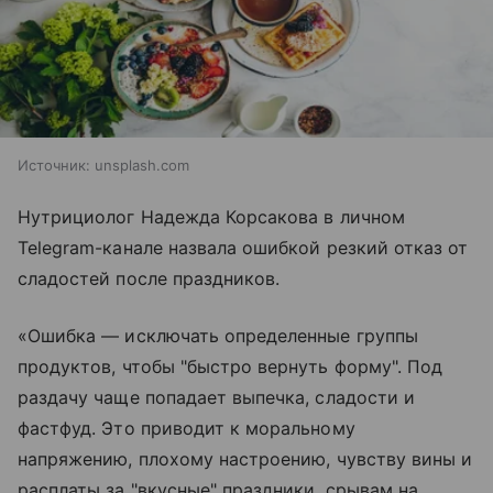
Источник:
unsplash.com
Нутрициолог Надежда Корсакова в личном
Telegram-канале назвала ошибкой резкий отказ от
сладостей после праздников.
«Ошибка — исключать определенные группы
продуктов, чтобы "быстро вернуть форму". Под
раздачу чаще попадает выпечка, сладости и
фастфуд. Это приводит к моральному
напряжению, плохому настроению, чувству вины и
расплаты за "вкусные" праздники, срывам на