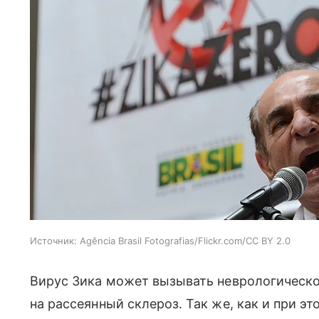
Источник:
Agência Brasil Fotografias/Flickr.com/CC BY 2.0
Вирус Зика может вызывать неврологическо
на рассеянный склероз. Так же, как и при э