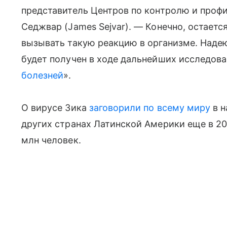
представитель Центров по контролю и про
Седжвар (James Sejvar). — Конечно, остаетс
вызывать такую реакцию в организме. Надею
будет получен в ходе дальнейших исследова
болезней
».
О вирусе Зика
заговорили по всему миру
в н
других странах Латинской Америки еще в 20
млн человек.