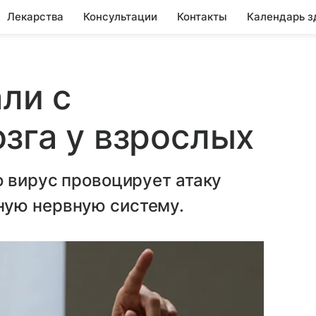
Лекарства
Консультации
Контакты
Календарь з
ли с
зга у взрослых
о вирус провоцирует атаку
ную нервную систему.