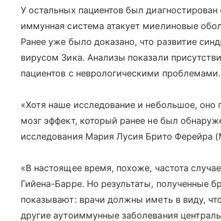
У остальных пациентов был диагностирован
иммунная система атакует миелиновые обо
Ранее уже было доказано, что развитие син
вирусом Зика. Анализы показали присутстви
пациентов с неврологическими проблемами.
«Хотя наше исследование и небольшое, оно 
мозг эффект, который ранее не был обнаруж
исследования Мария Лусия Брито Ферейра (Mari
«В настоящее время, похоже, частота случа
Гийена-Барре. Но результаты, полученные 
показывают: врачи должны иметь в виду, чт
другие аутоиммунные заболевания централь