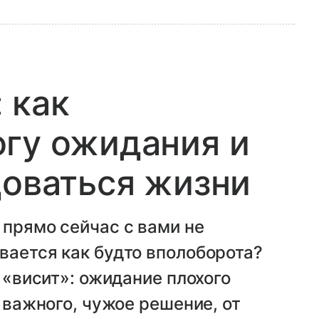
 как
гу ожидания и
доваться жизни
 прямо сейчас с вами не
вается как будто вполоборота?
о «висит»: ожидание плохого
о важного, чужое решение, от