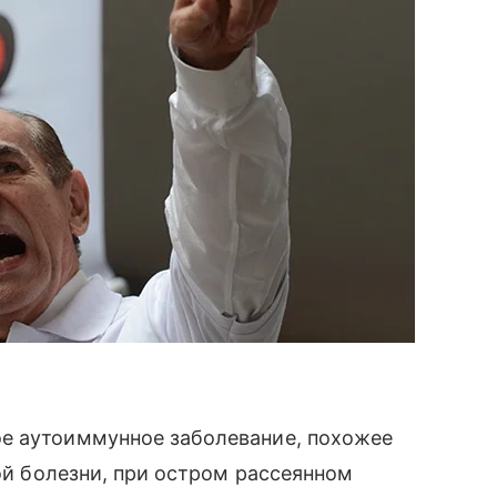
е аутоиммунное заболевание, похожее
той болезни, при остром рассеянном