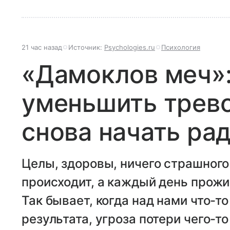
21 час назад
Источник:
Psychologies.ru
Психология
«Дамоклов меч»:
уменьшить трево
снова начать ра
Целы, здоровы, ничего страшного
происходит, а каждый день прожи
Так бывает, когда над нами что-т
результата, угроза потери чего-т