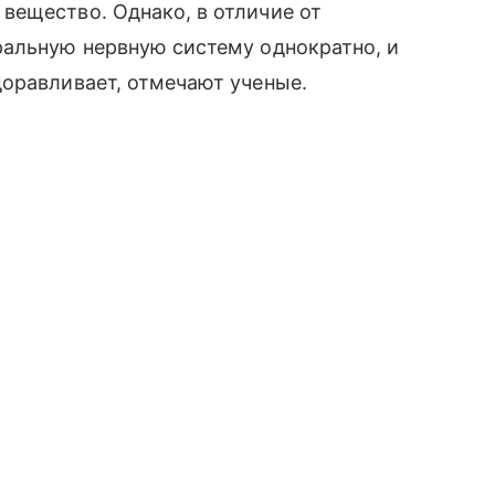
вещество. Однако, в отличие от
ральную нервную систему однократно, и
доравливает, отмечают ученые.