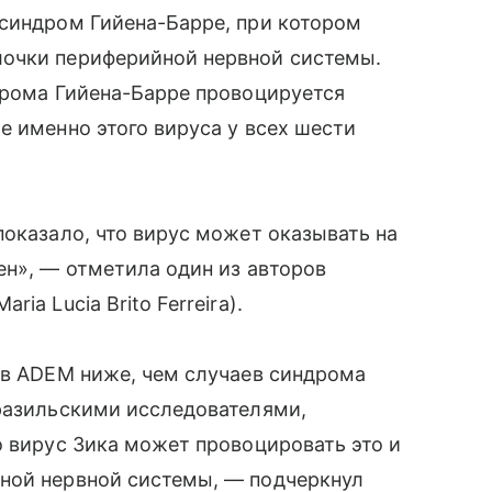
 синдром Гийена-Барре, при котором
лочки периферийной нервной системы.
дрома Гийена-Барре провоцируется
е именно этого вируса у всех шести
показало, что вирус может оказывать на
ен», — отметила один из авторов
a Lucia Brito Ferreira).
ев ADEM ниже, чем случаев синдрома
бразильскими исследователями,
о вирус Зика может провоцировать это и
ной нервной системы, — подчеркнул