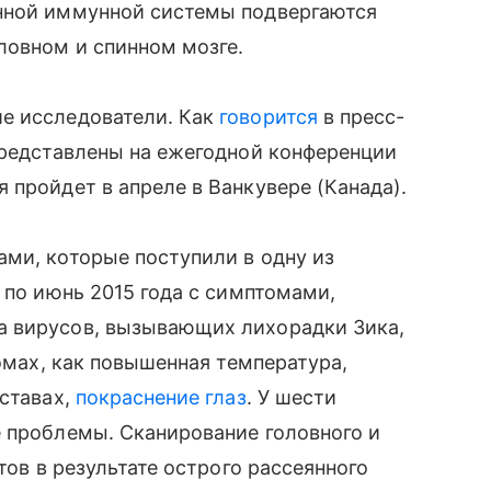
нной иммунной системы подвергаются
ловном и спинном мозге.
е исследователи. Как
говорится
в пресс-
представлены на ежегодной конференции
 пройдет в апреле в Ванкувере (Канада).
ми, которые поступили в одну из
 по июнь 2015 года с симптомами,
а вирусов, вызывающих лихорадки Зика,
томах, как повышенная температура,
уставах,
покраснение глаз
. У шести
е проблемы. Сканирование головного и
тов в результате острого рассеянного