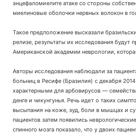
энцефаломиелите атаке со стороны собстве
миелиновые оболочки нервных волокон в го
Такое предположение высказали бразильски
релизе, результаты их исследования будут 
Американской академии неврологии, которая
Авторы исследования наблюдали за пациента
больниц в Ресифе (Бразилия) с декабря 2014
характерными для арбовирусов — семейств
денге и чикунгунья. Речь идет о таких симп
высыпания на коже, зуд, боли в мышцах и с
пациентов затем появились неврологически
спинного мозга показало, что у двоих пациен