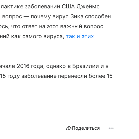
филактике заболеваний США Джеймс
я вопрос — почему вирус Зика способен
сь, что ответ на этот важный вопрос
ний как самого вируса,
так и этих
ачале 2016 года, однако в Бразилии и в
15 году заболевание перенесли более 15
Поделиться