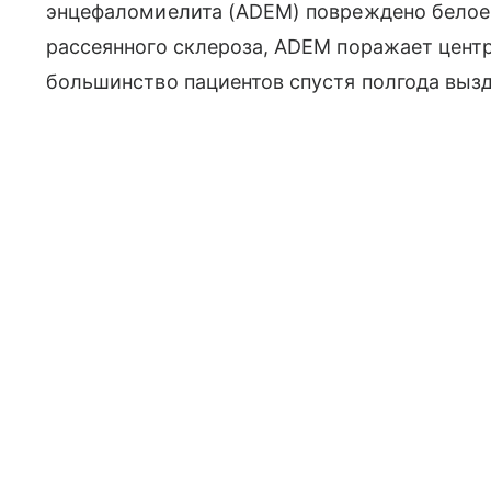
энцефаломиелита (ADEM) повреждено белое 
рассеянного склероза, ADEM поражает цент
большинство пациентов спустя полгода выз