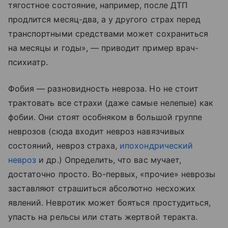
тягостное состояние, например, после ДТП
продлится месяц-два, а у другого страх перед
транспортными средствами может сохраниться
на месяцы и годы», — приводит пример врач-
психиатр.
Фобия — разновидность невроза. Но не стоит
трактовать все страхи (даже самые нелепые) как
фобии. Они стоят особняком в большой группе
неврозов (сюда входит невроз навязчивых
состояний, невроз страха,
ипохондрический
невроз
и др.) Определить, что вас мучает,
достаточно просто. Во-первых, «прочие» неврозы
заставляют страшиться абсолютно несхожих
явлений. Невротик может бояться простудиться,
упасть на рельсы или стать жертвой теракта.