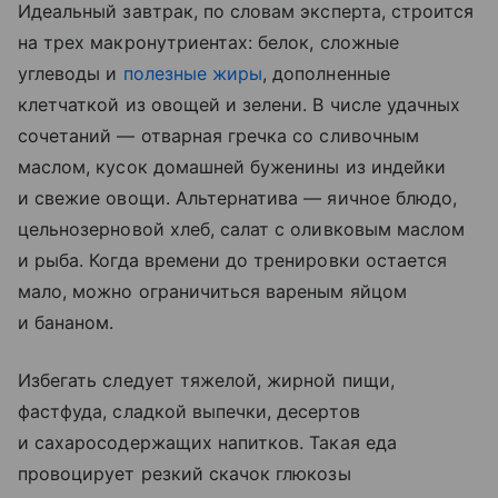
Идеальный завтрак, по словам эксперта, строится
на трех макронутриентах: белок, сложные
углеводы и
полезные жиры
, дополненные
клетчаткой из овощей и зелени. В числе удачных
сочетаний — отварная гречка со сливочным
маслом, кусок домашней буженины из индейки
и свежие овощи. Альтернатива — яичное блюдо,
цельнозерновой хлеб, салат с оливковым маслом
и рыба. Когда времени до тренировки остается
мало, можно ограничиться вареным яйцом
и бананом.
Избегать следует тяжелой, жирной пищи,
фастфуда, сладкой выпечки, десертов
и сахаросодержащих напитков. Такая еда
провоцирует резкий скачок глюкозы