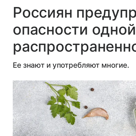
Россиян предуп
опасности одной
распространенн
Ее знают и употребляют многие.