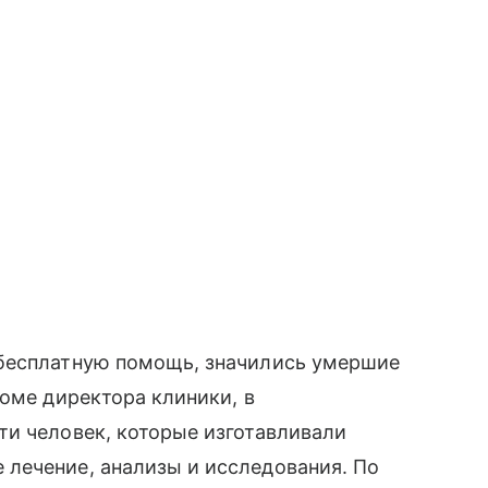
 бесплатную помощь, значились умершие
роме директора клиники, в
ти человек, которые изготавливали
лечение, анализы и исследования. По