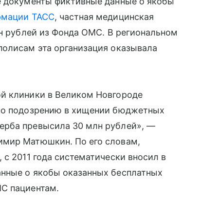
е документы фиктивные данные о якобы
рмации ТАСС
, частная медицинская
лн рублей из Фонда ОМС. В региональном
полисам эта организация оказывала
й клиники в Великом Новгороде
 по подозрению в хищении бюджетных
ерба превысила 30 млн рублей», —
имир Матюшкин. По его словам,
 с 2011 года систематически вносил в
нные о якобы оказанных бесплатных
С пациентам.