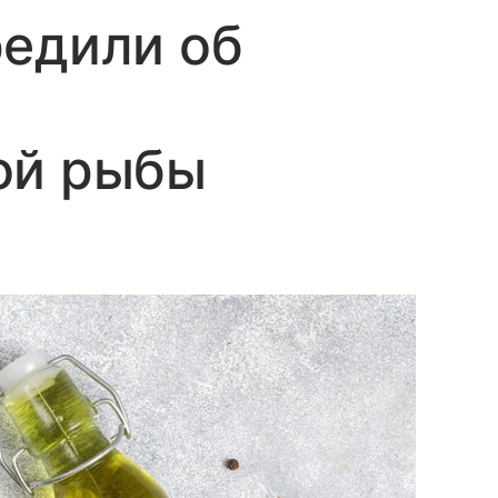
редили об
ой рыбы