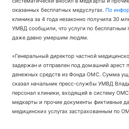
систематически вносил в медкарты и прочи
оказанных бесплатных медуслугах.
По инфо
клиника за 4 года незаконно получила 30 м
УМВД сообщили, что услуги по бесплатным 
даже давно умершим людям.
«Генеральный директор частной медицинско
задержан и отправлен под домашний арест
денежных средств из Фонда ОМС. Сумма ущ
сказал начальник пресс-службы УМВД Влад
персонал клиники, входящей в систему ОМС,
медкарты и прочие документы фиктивные да
медицинских услугах застрахованным по ОМ