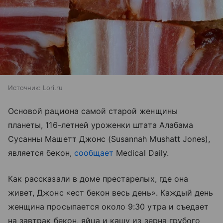
Источник:
Lori.ru
Основой рациона самой старой женщины
планеты, 116-летней уроженки штата Алабама
Сусанны Машетт Джонс (Susannah Mushatt Jones),
является бекон,
сообщает
Medical Daily.
Как рассказали в доме престарелых, где она
живет, Джонс «ест бекон весь день». Каждый день
женщина просыпается около 9:30 утра и съедает
на завтрак бекон, яйца и кашу из зерна грубого