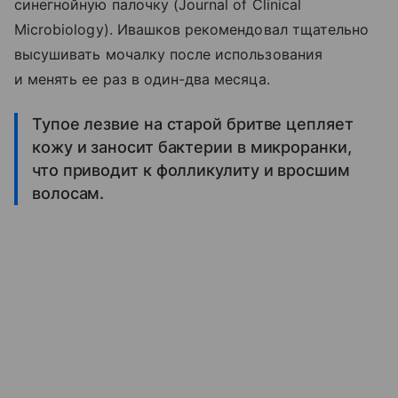
синегнойную палочку (Journal of Clinical
Microbiology). Ивашков рекомендовал тщательно
высушивать мочалку после использования
и менять ее раз в один-два месяца.
Тупое лезвие на старой бритве цепляет
кожу и заносит бактерии в микроранки,
что приводит к фолликулиту и вросшим
волосам.