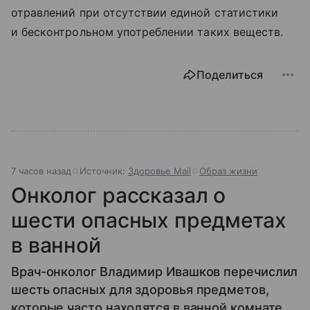
отравлений при отсутствии единой статистики
и бесконтрольном употреблении таких веществ.
Поделиться
7 часов назад
Источник:
Здоровье Mail
Образ жизни
Онколог рассказал о
шести опасных предметах
в ванной
Врач-онколог Владимир Ивашков перечислил
шесть опасных для здоровья предметов,
которые часто находятся в ванной комнате.