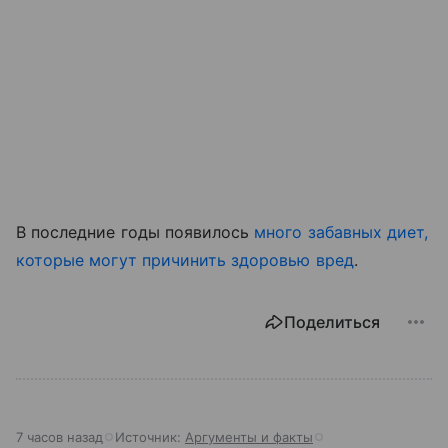
В последние годы появилось
много забавных диет,
которые могут причинить здоровью вред
.
Поделиться
7 часов назад
Источник:
Аргументы и факты