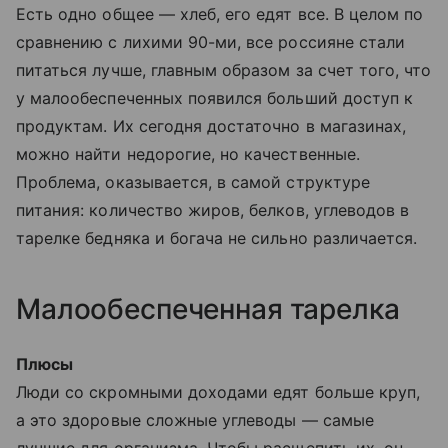
Есть одно общее — хлеб, его едят все. В целом по
сравнению с лихими 90-ми, все россияне стали
питаться лучше, главным образом за счет того, что
у малообеспеченных появился больший доступ к
продуктам. Их сегодня достаточно в магазинах,
можно найти недорогие, но качественные.
Проблема, оказывается, в самой структуре
питания: количество жиров, белков, углеводов в
тарелке бедняка и богача не сильно различается.
Малообеспеченная тарелка
Плюсы
Люди со скромными доходами едят больше круп,
а это здоровые сложные углеводы — самые
лучшие для организма. Чтобы расщепить их, он