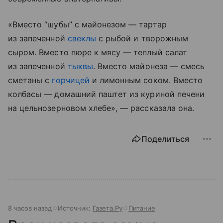
«Вместо “шубы” с майонезом — тартар
из запеченной
свеклы
с рыбой и творожным
сыром. Вместо пюре к мясу — теплый салат
из запеченной
тыквы
. Вместо майонеза — смесь
сметаны с
горчицей
и лимонным соком. Вместо
колбасы — домашний паштет из куриной печени
на цельнозерновом хлебе», — рассказала она.
Поделиться
8 часов назад
Источник:
Газета.Ру
Питание