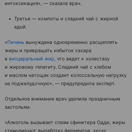
интоксикация», — сказала врач.
Третье — компоты и сладкий чай с жирной
едой.
«
Печень
вынуждена одновременно расщеплять
жиры и превращать избыток сахара
в
висцеральный жир
, что ведет к холестазу
и жировому гепатиту. Сладкий чай с хлебом
и маслом натощак создает колоссальную нагрузку
на поджелудочную», — предупредила эксперт.
Отдельное внимание врач уделила праздничным
застольям.
«Алкоголь вызывает спазм сфинктера Одди, жиры
стимулируют выработку ферментов, уксус