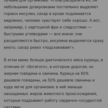
небольшими дозировками постепенно выделяет
гормон инсулин, сахар в крови поднимается
медленно, человек чувствует себя хорошо. А вот,
например, с картошкой фри и сладостями —
быстрыми углеводами — все иначе: они
расщепляются быстро, инсулина выделяется сразу
много, сахар резко «подскакивает».
В этом меню больше диетического мяса курицы, в
отличие от «богатого», в котором дорогая, но
жирная говядина и свинина. Курица на 60%
дешевле говядины, на 50% дешевле свинины и
куда легче для организма: в ней меньше
насыщенных жиров животного происхождения,
которые подрывают работу сердечно-сосудистой
системы.