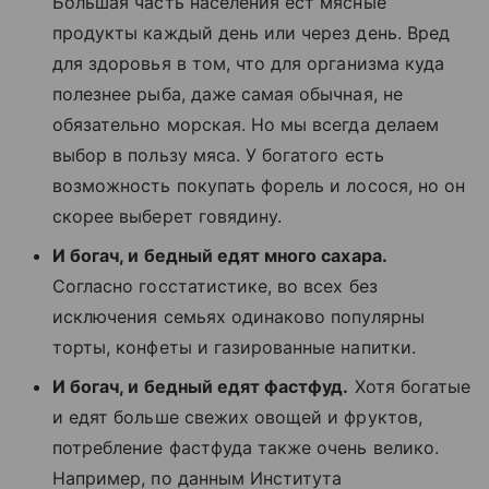
Большая часть населения ест мясные
продукты каждый день или через день. Вред
для здоровья в том, что для организма куда
полезнее рыба, даже самая обычная, не
обязательно морская. Но мы всегда делаем
выбор в пользу мяса. У богатого есть
возможность покупать форель и лосося, но он
скорее выберет говядину.
И богач, и бедный едят много сахара.
Согласно госстатистике, во всех без
исключения семьях одинаково популярны
торты, конфеты и газированные напитки.
И богач, и бедный едят фастфуд.
Хотя богатые
и едят больше свежих овощей и фруктов,
потребление фастфуда также очень велико.
Например, по данным Института