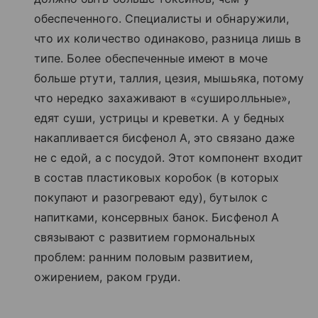
обеспеченного. Специалисты и обнаружили,
что их количество одинаково, разница лишь в
типе. Более обеспеченные имеют в моче
больше ртути, таллия, цезия, мышьяка, потому
что нередко захаживают в «суширолльные»,
едят суши, устрицы и креветки. А у бедных
накапливается бисфенол А, это связано даже
не с едой, а с посудой. Этот компонент входит
в состав пластиковых коробок (в которых
покупают и разогревают еду), бутылок с
напитками, консервных банок. Бисфенол А
связывают с развитием гормональных
проблем: ранним половым развитием,
ожирением, раком груди.