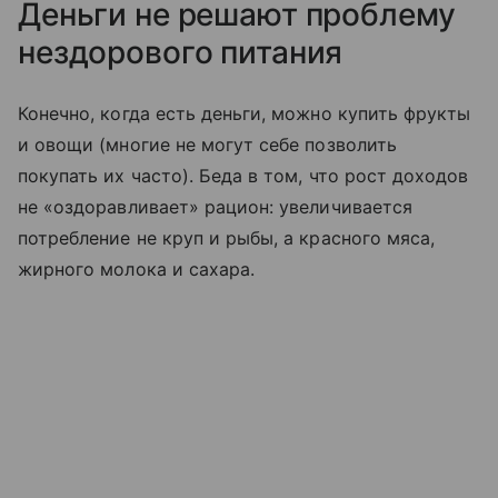
Деньги не решают проблему
нездорового питания
Конечно, когда есть деньги, можно купить фрукты
и овощи (многие не могут себе позволить
покупать их часто). Беда в том, что рост доходов
не «оздоравливает» рацион: увеличивается
потребление не круп и рыбы, а красного мяса,
жирного молока и сахара.