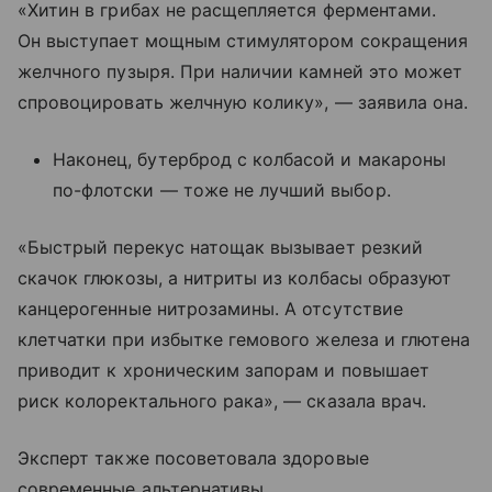
«Хитин в грибах не расщепляется ферментами.
Он выступает мощным стимулятором сокращения
желчного пузыря. При наличии камней это может
спровоцировать желчную колику», — заявила она.
Наконец, бутерброд с колбасой и макароны
по-флотски — тоже не лучший выбор.
«Быстрый перекус натощак вызывает резкий
скачок глюкозы, а нитриты из колбасы образуют
канцерогенные нитрозамины. А отсутствие
клетчатки при избытке гемового железа и глютена
приводит к хроническим запорам и повышает
риск колоректального рака», — сказала врач.
Эксперт также посоветовала здоровые
современные альтернативы.