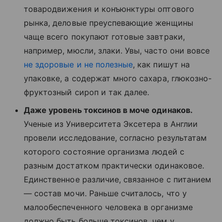
товародвижения и конъюнктуры оптового
рынка, деловые преуспевающие женщины
чаще всего покупают готовые завтраки,
например, мюсли, злаки. Увы, часто они вовсе
не здоровые и не полезные
, как пишут на
упаковке, а содержат много сахара, глюкозно-
фруктозный сироп и так далее.
Даже уровень токсинов в моче одинаков.
Ученые из Университета Эксетера в Англии
провели исследование, согласно результатам
которого состояние организма людей с
разным достатком практически одинаковое.
Единственное различие, связанное с питанием
— состав мочи. Раньше считалось, что у
малообеспеченного человека в организме
должно быть больше токсинов, чем у