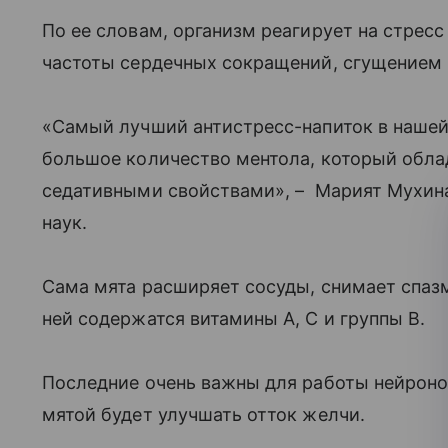
По ее словам, организм реагирует на стрес
частоты сердечных сокращений, сгущением 
«Самый лучший антистресс-напиток в нашей 
большое количество ментола, который обл
седативными свойствами», – Марият Мухина
наук.
Сама мята расширяет сосуды, снимает спазм
ней содержатся витамины A, C и группы B.
Последние очень важны для работы нейронов
мятой будет улучшать отток желчи.