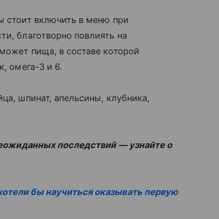
ы стоит включить в меню при
ти, благотворно повлиять на
может пища, в составе которой
, омега-3 и 6.
ца, шпинат, апельсины, клубника,
 неожиданных последствий — узнайте о
хотели бы научиться оказывать первую