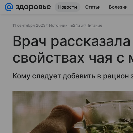
Новости
Статьи
Болезни
11 сентября 2023
Источник:
m24.ru
Питание
Врач рассказала
свойствах чая с 
Кому следует добавить в рацион 