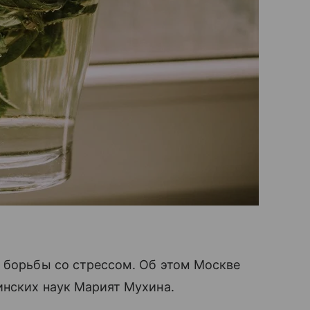
я борьбы со стрессом. Об этом Москве
инских наук Марият Мухина.