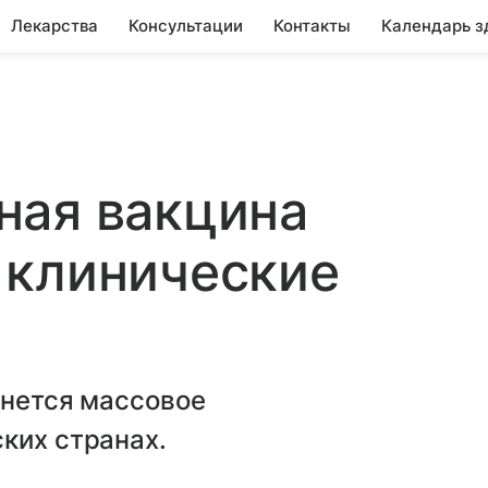
Лекарства
Консультации
Контакты
Календарь з
ная вакцина
 клинические
чнется массовое
ских странах.