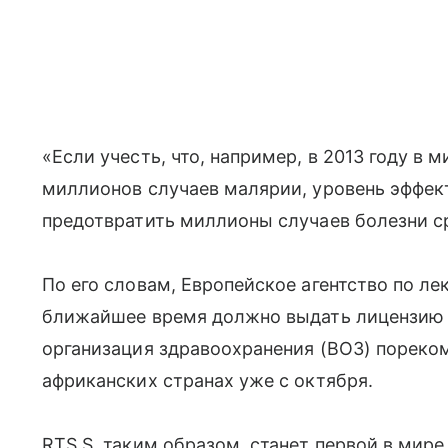
«Если учесть, что, например, в 2013 году в
миллионов случаев малярии, уровень эффек
предотвратить миллионы случаев болезни ср
По его словам, Европейское агентство по л
ближайшее время должно выдать лицензию н
организация здравоохранения (ВОЗ) пореко
африканских странах уже с октября.
RTS,S, таким образом, станет первой в мир