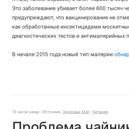
Это заболевание убивает более 600 тысяч че
предупреждают, что вакцинирование не отме
как обработанные инсектицидами москитные
диагностических тестов и антималярийных п
В начале 2015 года новый тип малярии
обна
13 часов назад
Источник:
Здоровье Mail
Питание
Проблема чайни