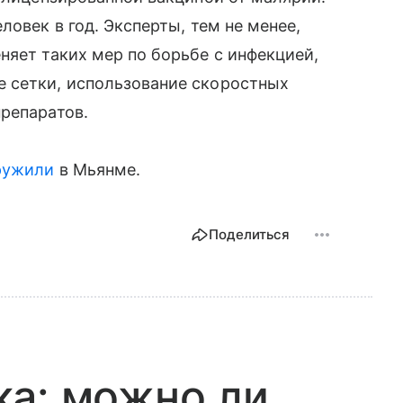
ловек в год. Эксперты, тем не менее,
няет таких мер по борьбе с инфекцией,
 сетки, использование скоростных
репаратов.
ружили
в Мьянме.
Поделиться
ка: можно ли