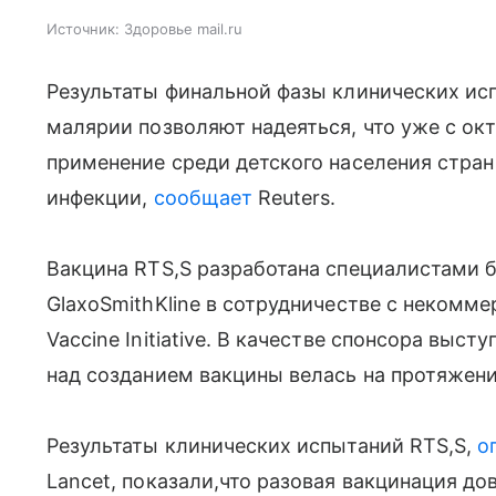
Источник:
Здоровье mail.ru
Результаты финальной фазы клинических ис
малярии позволяют надеяться, что уже с окт
применение среди детского населения стра
инфекции,
сообщает
Reuters.
Вакцина RTS,S разработана специалистами 
GlaxoSmithKline в сотрудничестве с некомме
Vaccine Initiative. В качестве спонсора выс
над созданием вакцины велась на протяжени
Результаты клинических испытаний RTS,S,
о
Lancet, показали,что разовая вакцинация д