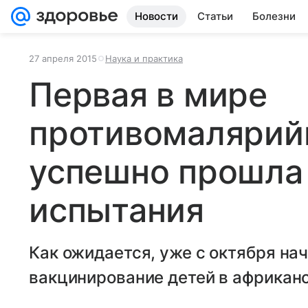
Новости
Статьи
Болезни
27 апреля 2015
Наука и практика
Первая в мире
противомалярий
успешно прошла
испытания
Как ожидается, уже с октября на
вакцинирование детей в африкан