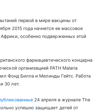
пытаний первой в мире вакцины от
ября 2015 года начнется ее массовое
н Африки, особенно подверженных этой
британского фармацевтического концерна
рческой организацией PATH Malaria
тупил Фонд Билла и Мелинды Гейтс. Работа
и 30 лет.
публикованные
24 апреля в журнале The
овольно успешно защищает детей от