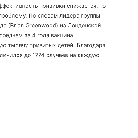
ффективность прививки снижается, но
проблему. По словам лидера группы
да (Brian Greenwood) из Лондонской
реднем за 4 года вакцина
ую тысячу привитых детей. Благодаря
личился до 1774 случаев на каждую