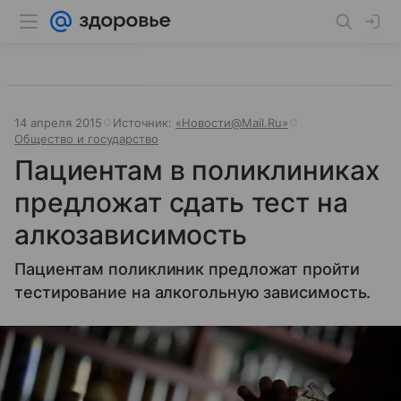
14 апреля 2015
Источник:
«Новости@Mail.Ru»
Общество и государство
Пациентам в поликлиниках
предложат сдать тест на
алкозависимость
Пациентам поликлиник предложат пройти
тестирование на алкогольную зависимость.