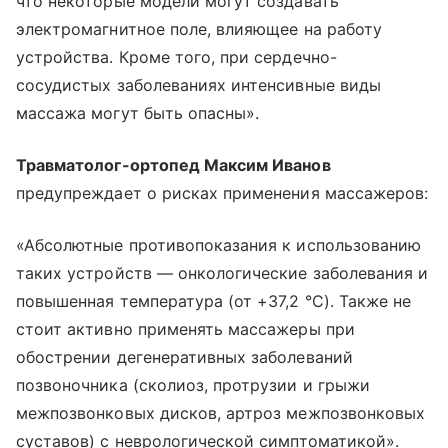
что некоторые модели могут создавать
электромагнитное поле, влияющее на работу
устройства. Кроме того, при сердечно-
сосудистых заболеваниях интенсивные виды
массажа могут быть опасны».
Травматолог-ортопед Максим Иванов
предупреждает о рисках применения массажеров:
«Абсолютные противопоказания к использованию
таких устройств — онкологические заболевания и
повышенная температура (от +37,2 °C). Также не
стоит активно применять массажеры при
обострении дегенеративных заболеваний
позвоночника (сколиоз, протрузии и грыжи
межпозвонковых дисков, артроз межпозвонковых
суставов) с неврологической симптоматикой».