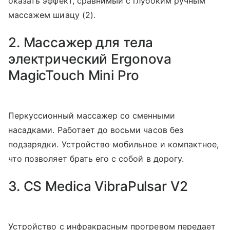
оказать эффект, сравнимый с глубоким ручным
массажем шиацу (2).
2. Массажер для тела
электрический Ergonova
MagicTouch Mini Pro
Перкуссионный массажер со сменными
насадками. Работает до восьми часов без
подзарядки. Устройство мобильное и компактное,
что позволяет брать его с собой в дорогу.
3. CS Medica VibraPulsar V2
Устройство с инфракрасным прогревом передает