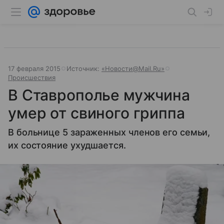
17 февраля 2015
Источник:
«Новости@Mail.Ru»
Происшествия
В Ставрополье мужчина
умер от свиного гриппа
В больнице 5 зараженных членов его семьи,
их состояние ухудшается.