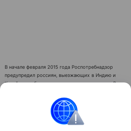
В начале февраля 2015 года Роспотребнадзор
предупредил россиян, выезжающих в Индию и
Китай, о необходимости прививок от гриппа. В
Индии с начала 2015 года от этого вида гриппа
умерли 17 человек.
Поделиться