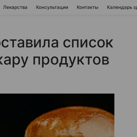
Лекарства
Консультации
Контакты
Календарь з
ставила список
жару продуктов