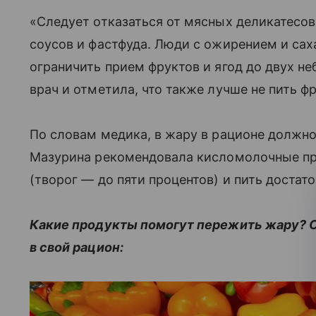
«Следует отказаться от мясных деликатесов
соусов и фастфуда. Люди с ожирением и сах
ограничить прием фруктов и ягод до двух н
врач и отметила, что также лучше не пить ф
По словам медика, в жару в рационе должн
Мазурина рекомендовала кисломолочные пр
(творог — до пяти процентов) и пить достат
Какие продукты помогут пережить жару? См
в свой рацион: