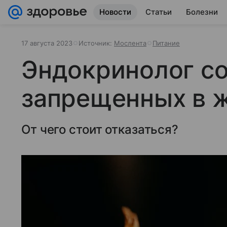
Новости
Статьи
Болезни
17 августа 2023
Источник:
Мослента
Питание
Эндокринолог со
запрещенных в 
От чего стоит отказаться?