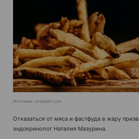
Источник:
unsplash.com
Отказаться от мяса и фастфуда в жару приз
эндокринолог Наталия Мазурина.