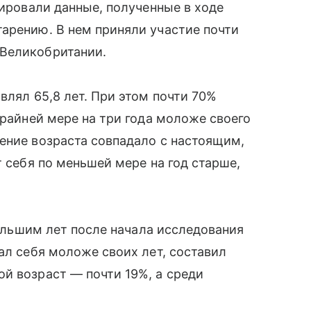
зировали данные, полученные в ходе
арению. В нем приняли участие почти
 Великобритании.
влял 65,8 лет. При этом почти 70%
крайней мере на три года моложе своего
ение возраста совпадало с настоящим,
т себя по меньшей мере на год старше,
ебольшим лет после начала исследования
ал себя моложе своих лет, составил
й возраст — почти 19%, а среди