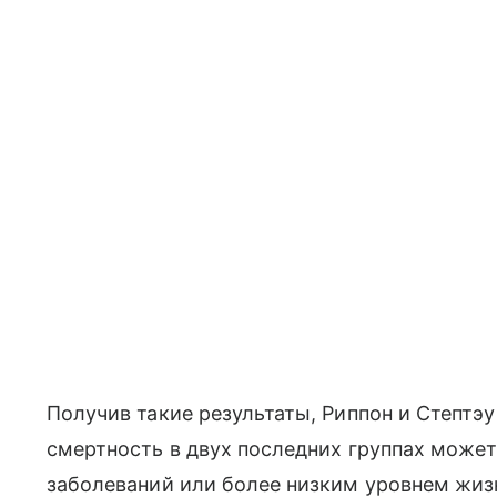
Получив такие результаты, Риппон и Стептэ
смертность в двух последних группах може
заболеваний или более низким уровнем жиз