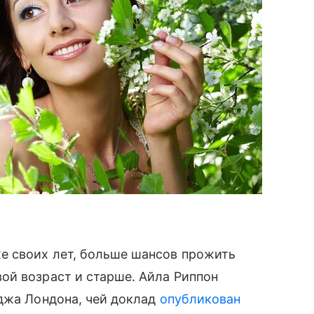
е своих лет, больше шансов прожить
ой возраст и старше. Айла Риппон
джа Лондона, чей доклад
опубликован