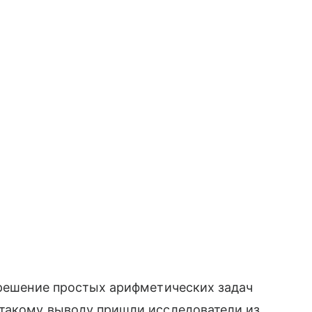
 решение простых арифметических задач
такому выводу пришли исследователи из