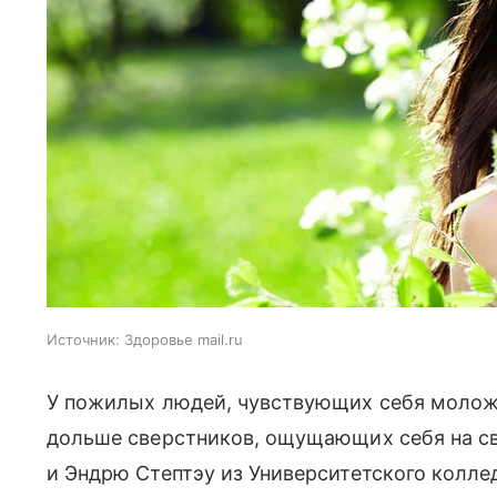
Источник:
Здоровье mail.ru
У пожилых людей, чувствующих себя молож
дольше сверстников, ощущающих себя на св
и Эндрю Стептэу из Университетского колле