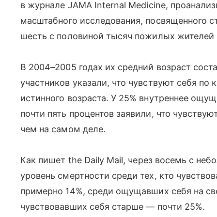
в журнале JAMA Internal Medicine, проанали
масштабного исследования, посвященного ст
шесть с половиной тысяч пожилых жителей
В 2004–2005 годах их средний возраст соста
участников указали, что чувствуют себя по 
истинного возраста. У 25% внутреннее ощущ
почти пять процентов заявили, что чувствую
чем на самом деле.
Как пишет the Daily Mail, через восемь с н
уровень смертности среди тех, кто чувствов
примерно 14%, среди ощущавших себя на сво
чувствовавших себя старше — почти 25%.