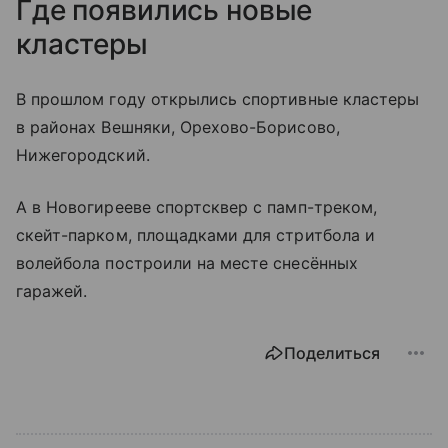
Где появились новые
кластеры
В прошлом году открылись спортивные кластеры
в районах Вешняки, Орехово-Борисово,
Нижегородский.
А в Новогирееве спортсквер с памп-треком,
скейт-парком, площадками для стритбола и
волейбола построили на месте снесённых
гаражей.
Поделиться