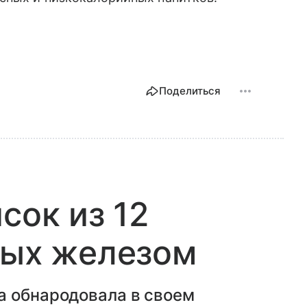
Поделиться
сок из 12
тых железом
а обнародовала в своем