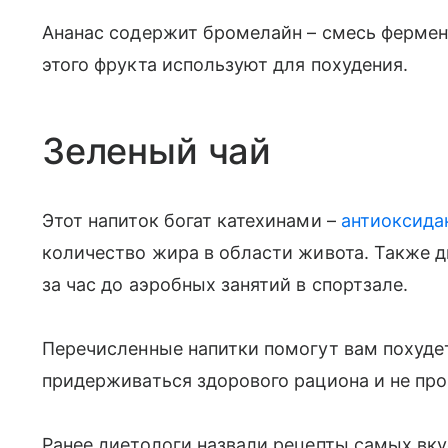
Ананас содержит бромелайн – смесь фермент
этого фрукта используют для похудения.
Зеленый чай
Этот напиток богат катехинами –
антиоксида
количество жира в области живота. Также д
за час до аэробных занятий в спортзале.
Перечисленные напитки помогут вам похудет
придерживаться здорового рациона и не про
Ранее диетологи назвали рецепты самых вк