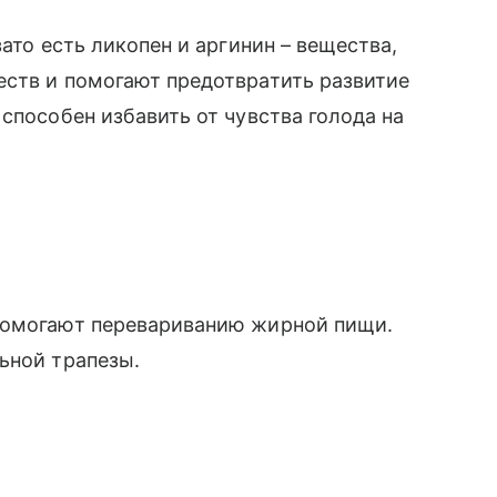
ато есть ликопен и аргинин – вещества,
еств и помогают предотвратить развитие
способен избавить от чувства голода на
помогают перевариванию жирной пищи.
ьной трапезы.