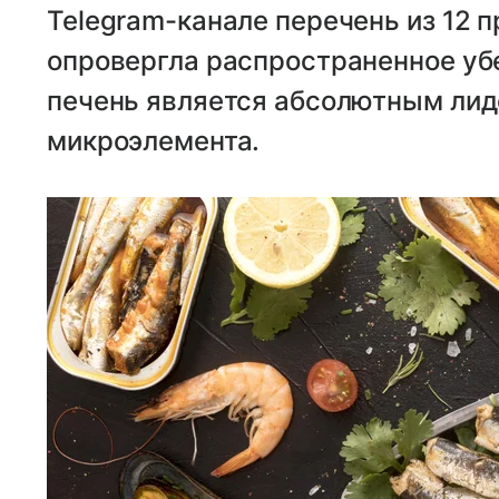
Telegram-канале перечень из 12 п
опровергла распространенное убе
печень является абсолютным лид
микроэлемента.