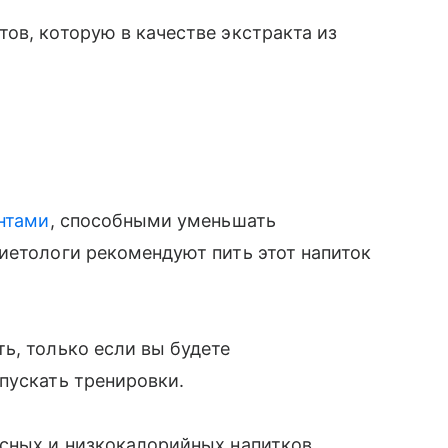
ов, которую в качестве экстракта из
нтами
, способными уменьшать
иетологи рекомендуют пить этот напиток
ь, только если вы будете
пускать тренировки.
усных и низкокалорийных напитков.