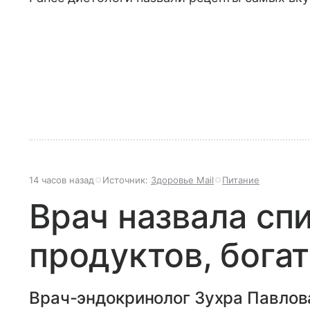
14 часов назад
Источник:
Здоровье Mail
Питание
Врач назвала спи
продуктов, бога
Врач-эндокринолог Зухра Павлов