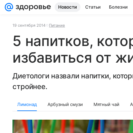
Новости
Статьи
Болезни
19 сентября 2014
Питание
5 напитков, кот
избавиться от ж
Диетологи назвали напитки, кото
стройнее.
Лимонад
Арбузный смузи
Мятный чай
А