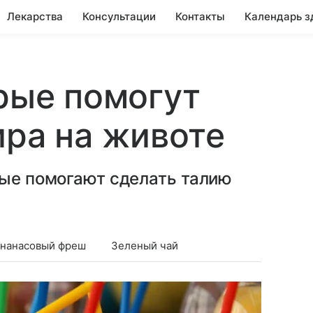
Лекарства
Консультации
Контакты
Календарь з
орые помогут
ира на животе
рые помогают сделать талию
нанасовый фреш
Зеленый чай