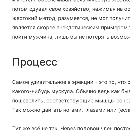
потом сдувал свое хозяйство, нажимая на о
жестокий метод, разумеется, не мог получи
является скорее анекдотическим примером т
пойти мужчина, лишь бы не потерять возмо
Процесс
Самое удивительное в эрекции - это то, что 
какого-нибудь мускула. Обычно ведь как быв
пошевелить, соответствующие мышцы сокращ
Так можно двигать ногами, глазами или (есл
Тут же всё не так. Через половой член посто