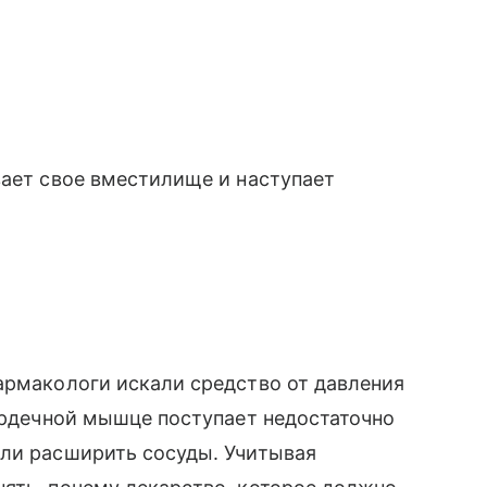
вает свое вместилище и наступает
армакологи искали средство от давления
сердечной мышце поступает недостаточно
сли расширить сосуды. Учитывая