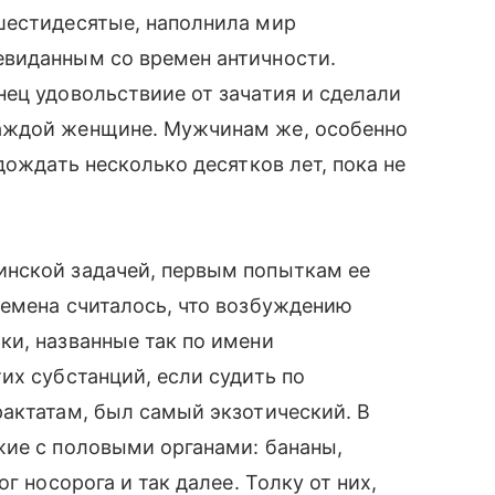
шестидесятые, наполнила мир
виданным со времен античности.
ец удовольствиие от зачатия и сделали
аждой женщине. Мужчинам же, особенно
дождать несколько десятков лет, пока не
инской задачей, первым попыткам ее
ремена считалось, что возбуждению
ки, названные так по имени
их субстанций, если судить по
актатам, был самый экзотический. В
жие с половыми органами: бананы,
ог носорога и так далее. Толку от них,