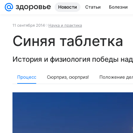
Новости
Статьи
Болезни
11 сентября 2014
Наука и практика
Синяя таблетка
История и физиология победы над
Процесс
Сюрприз, сюрприз!
Положение де