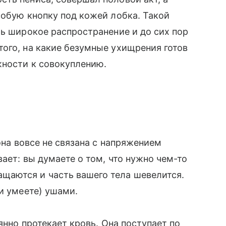
собую кнопку под кожей лобка. Такой
ть широкое распространение и до сих пор
ого, на какие безумные ухищрения готов
жности к совокуплению.
она вовсе не связана с напряжением
ает: вы думаете о том, что нужно чем-то
аются и часть вашего тела шевелится.
и умеете) ушами.
янно протекает кровь. Она поступает по