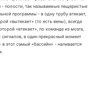
и - полости, так называемые пещеристые
льной программы - в одну трубу втекает,
торой «вытекает» (то есть вены), всегда
которой «втекает», по команде из мозга,
 сигналов, в один прекрасный момент
 в этот самый «бассейн» - наливается
м.