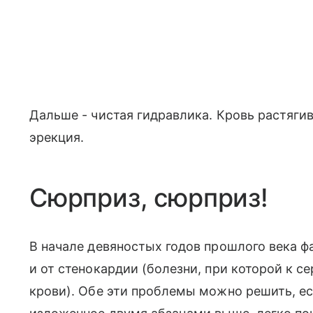
Дальше - чистая гидравлика. Кровь растяги
эрекция.
Сюрприз, сюрприз!
В начале девяностых годов прошлого века ф
и от стенокардии (болезни, при которой к 
крови). Обе эти проблемы можно решить, е