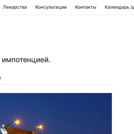
Лекарства
Консультации
Контакты
Календарь з
 импотенцией.
л