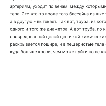
артериям, уходит по венам, между которым
тела. Это что-то вроде того бассейна из шко
а в другую - вытекает. Так вот, труба, из ко
одного и того же диаметра. А вот труба, по 
опосредованной целой цепочкой химических
раскрывается пошире, и в пещеристые тела -
куда больше крови, чем может уйти по вена