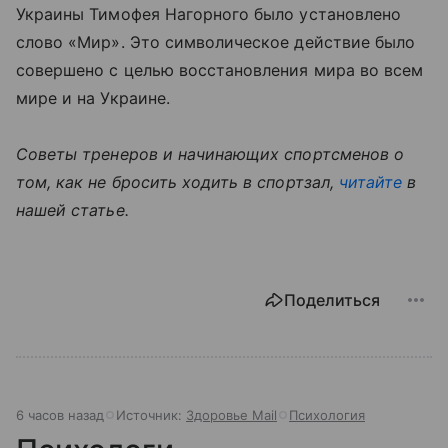
Украины Тимофея Нагорного было установлено
слово «Мир». Это символическое действие было
совершено с целью восстановления мира во всем
мире и на Украине.
Советы тренеров и начинающих спортсменов о
том, как не бросить ходить в спортзал,
читайте
в
нашей статье.
Поделиться
6 часов назад
Источник:
Здоровье Mail
Психология