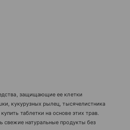
редства, защищающие ее клетки
шки, кукурузных рылец, тысячелистника
купить таблетки на основе этих трав.
ть свежие натуральные продукты без