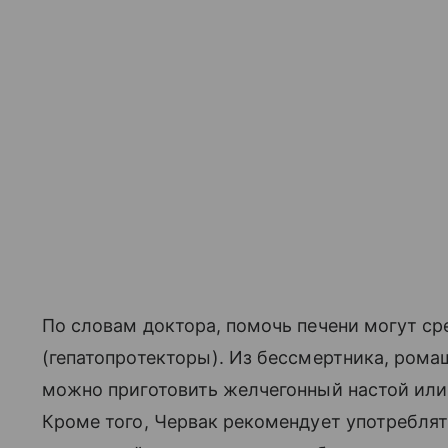
По словам доктора, помочь печени могут с
(гепатопротекторы). Из бессмертника, рома
можно приготовить желчегонный настой или 
Кроме того, Червак рекомендует употребля