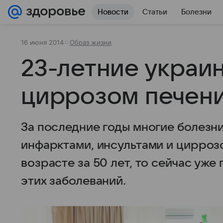
Новости
Статьи
Болезни
16 июня 2014
Образ жизни
23-летние украи
циррозом печени
За последние годы многие болезн
инфарктами, инсультами и цирроз
возрасте за 50 лет, то сейчас уже
этих заболеваний.