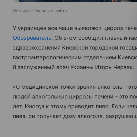
Источник:
Здоровье mail.ru
У украинцев все чаще выявляют цирроз печен
Обозреватель
. Об этом сообщил главный га
здравоохранения Киевской городской госа
гастроэнтерологическим отделением Киевс
8 заслуженный врач Украины Игорь Червак.
«С медицинской точки зрения алкоголь – эт
людей алкогольные циррозы печени – это по
лет. Иногда к этому приводит пиво. Если че
пива, он получает дозу алкоголя, разрушаю